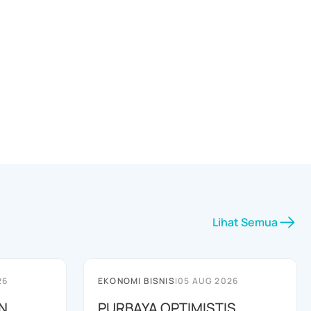
Lihat Semua
26
EKONOMI BISNIS
|
05 AUG 2026
N
PURBAYA OPTIMISTIS