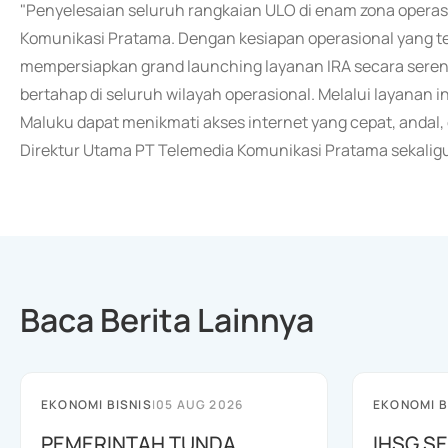
"Penyelesaian seluruh rangkaian ULO di enam zona operas
Komunikasi Pratama. Dengan kesiapan operasional yang te
mempersiapkan grand launching layanan IRA secara sere
bertahap di seluruh wilayah operasional. Melalui layanan 
Maluku dapat menikmati akses internet yang cepat, andal,
Direktur Utama PT Telemedia Komunikasi Pratama sekaligus 
Baca Berita Lainnya
EKONOMI BISNIS
|
05 AUG 2026
EKONOMI B
PEMERINTAH TUNDA
IHSG SE