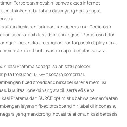
 timur. Perseroan meyakini bahwa akses internet
ntu, melainkan kebutuhan dasar yang harus dapat
onesia.
astikan kesiapan jaringan dan operasional Perseroan
an secara lebih luas dan terintegrasi. Perseroan telah
aringan, perangkat pelanggan, rantai pasok deployment,
k memastikan rollout layanan dapat berjalan secara
unikasi Pratama sebagai salah satu pelopor
 pita frekuensi 1,4 GHz secara komersial.
ngembangan fixed broadband nirkabel karena memiliki
s, kualitas koneksi yang stabil, serta efisiensi
ikasi Pratama dan SURGE optimistis bahwa pemanfaatan
bangan layanan fixed broadband nirkabel di Indonesia,
u negara yang mendorong inovasi telekomunikasi berbasis