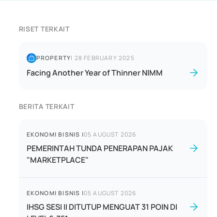
RISET TERKAIT
PROPERTY
|
28 FEBRUARY 2025
Facing Another Year of Thinner NIMM
BERITA TERKAIT
EKONOMI BISNIS
|
05 AUGUST 2026
PEMERINTAH TUNDA PENERAPAN PAJAK
"MARKETPLACE"
EKONOMI BISNIS
|
05 AUGUST 2026
IHSG SESI II DITUTUP MENGUAT 31 POIN DI