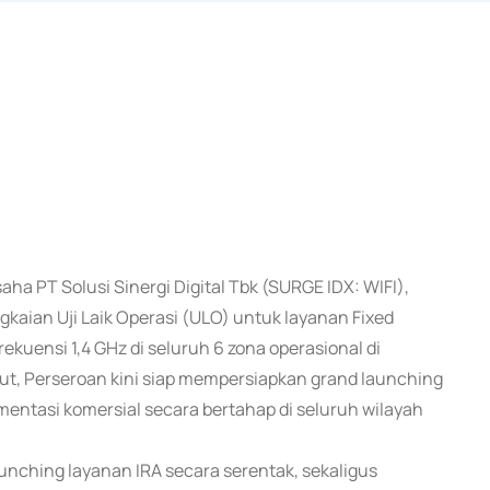
ha PT Solusi Sinergi Digital Tbk (SURGE IDX: WIFI),
ian Uji Laik Operasi (ULO) untuk layanan Fixed
rekuensi 1,4 GHz di seluruh 6 zona operasional di
ut, Perseroan kini siap mempersiapkan grand launching
entasi komersial secara bertahap di seluruh wilayah
unching layanan IRA secara serentak, sekaligus