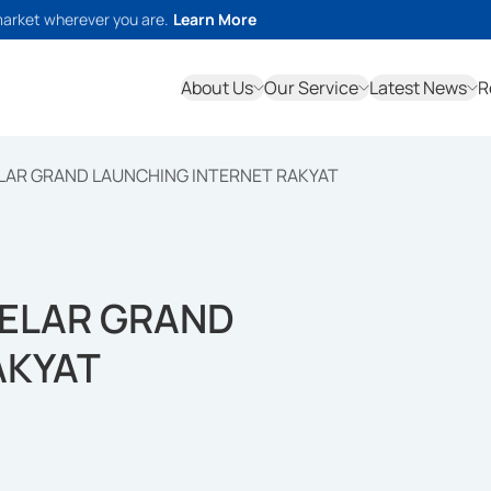
market wherever you are.
Learn More
About Us
Our Service
Latest News
R
ELAR GRAND LAUNCHING INTERNET RAKYAT
GELAR GRAND
AKYAT