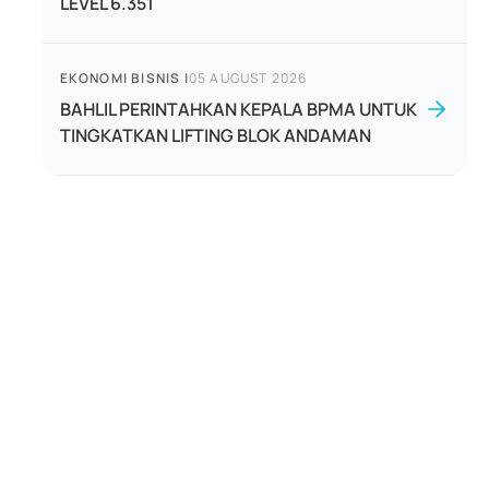
LEVEL 6.351
EKONOMI BISNIS
|
05 AUGUST 2026
BAHLIL PERINTAHKAN KEPALA BPMA UNTUK
TINGKATKAN LIFTING BLOK ANDAMAN