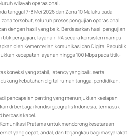
luruh wilayah operasional.
ada tanggal 7-8 Mei 2026 dan Zona 10 Maluku pada
 zona tersebut, seluruh proses pengujian operasional
kan dengan hasil yang baik. Berdasarkan hasil pengujian
titik pengujian, layanan IRA secara konsisten mampu
kan oleh Kementerian Komunikasi dan Digital Republik
ukkan kecepatan layanan hingga 100 Mbps pada titik-
s koneksi yang stabil, latency yang baik, serta
dukung kebutuhan digital rumah tangga, pendidikan,
jadi pencapaian penting yang menunjukkan kesiapan
pkan di berbagai kondisi geografis Indonesia, termasuk
 berbasis kabel.
a Komunikasi Pratama untuk mendorong kesetaraan
ternet yang cepat, andal, dan terjangkau bagi masyarakat