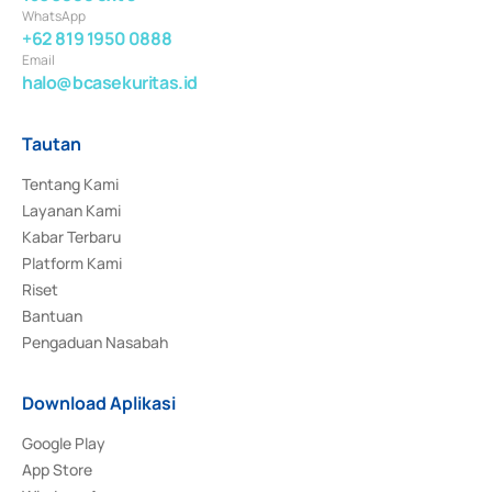
WhatsApp
+62 819 1950 0888
Email
halo@bcasekuritas.id
Tautan
Tentang Kami
Layanan Kami
Kabar Terbaru
Platform Kami
Riset
Bantuan
Pengaduan Nasabah
Download Aplikasi
Google Play
App Store