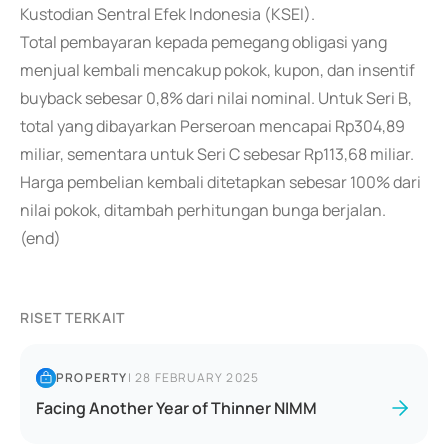
Kustodian Sentral Efek Indonesia (KSEI).
Total pembayaran kepada pemegang obligasi yang
menjual kembali mencakup pokok, kupon, dan insentif
buyback sebesar 0,8% dari nilai nominal. Untuk Seri B,
total yang dibayarkan Perseroan mencapai Rp304,89
miliar, sementara untuk Seri C sebesar Rp113,68 miliar.
Harga pembelian kembali ditetapkan sebesar 100% dari
nilai pokok, ditambah perhitungan bunga berjalan.
(end)
RISET TERKAIT
PROPERTY
|
28 FEBRUARY 2025
Facing Another Year of Thinner NIMM