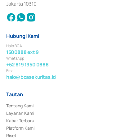
Jakarta 10310
Hubungi Kami
Halo BCA
1500888 ext 9
WhatsApp
+62 819 1950 0888
Email
halo@bcasekuritas.id
Tautan
Tentang Kami
Layanan Kami
Kabar Terbaru
Platform Kami
Riset