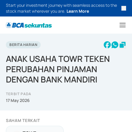
Start your investment journey with seamless access to the
stock market wherever you are.
Learn More
BERITA HARIAN
ANAK USAHA TOWR TEKEN
PERUBAHAN PINJAMAN
DENGAN BANK MANDIRI
TERBIT PADA
17 May 2026
SAHAM TERKAIT