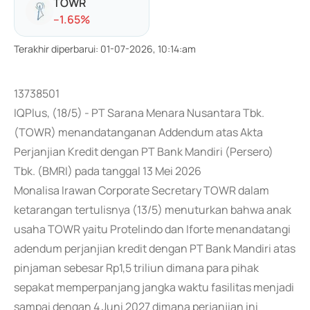
TOWR
-
-1.65
%
Terakhir diperbarui
:
01-07-2026, 10:14:am
13738501
IQPlus, (18/5) - PT Sarana Menara Nusantara Tbk.
(TOWR) menandatanganan Addendum atas Akta
Perjanjian Kredit dengan PT Bank Mandiri (Persero)
Tbk. (BMRI) pada tanggal 13 Mei 2026
Monalisa Irawan Corporate Secretary TOWR dalam
ketarangan tertulisnya (13/5) menuturkan bahwa anak
usaha TOWR yaitu Protelindo dan Iforte menandatangi
adendum perjanjian kredit dengan PT Bank Mandiri atas
pinjaman sebesar Rp1,5 triliun dimana para pihak
sepakat memperpanjang jangka waktu fasilitas menjadi
sampai dengan 4 Juni 2027 dimana perjanjian ini