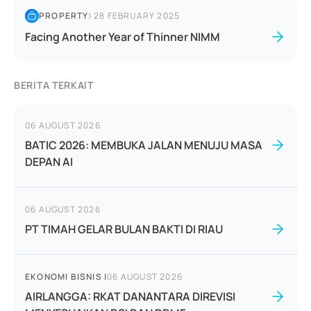
PROPERTY
|
28 FEBRUARY 2025
Facing Another Year of Thinner NIMM
BERITA TERKAIT
06 AUGUST 2026
BATIC 2026: MEMBUKA JALAN MENUJU MASA
DEPAN AI
06 AUGUST 2026
PT TIMAH GELAR BULAN BAKTI DI RIAU
EKONOMI BISNIS
|
06 AUGUST 2026
AIRLANGGA: RKAT DANANTARA DIREVISI