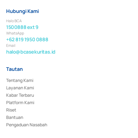
Hubungi Kami
Halo BCA
1500888 ext 9
WhatsApp
+62 819 1950 0888
Email
halo@bcasekuritas.id
Tautan
Tentang Kami
Layanan Kami
Kabar Terbaru
Platform Kami
Riset
Bantuan
Pengaduan Nasabah