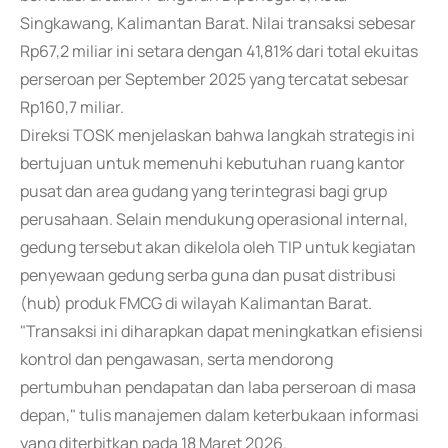
Singkawang, Kalimantan Barat. Nilai transaksi sebesar
Rp67,2 miliar ini setara dengan 41,81% dari total ekuitas
perseroan per September 2025 yang tercatat sebesar
Rp160,7 miliar.
Direksi TOSK menjelaskan bahwa langkah strategis ini
bertujuan untuk memenuhi kebutuhan ruang kantor
pusat dan area gudang yang terintegrasi bagi grup
perusahaan. Selain mendukung operasional internal,
gedung tersebut akan dikelola oleh TIP untuk kegiatan
penyewaan gedung serba guna dan pusat distribusi
(hub) produk FMCG di wilayah Kalimantan Barat.
"Transaksi ini diharapkan dapat meningkatkan efisiensi
kontrol dan pengawasan, serta mendorong
pertumbuhan pendapatan dan laba perseroan di masa
depan," tulis manajemen dalam keterbukaan informasi
yang diterbitkan pada 18 Maret 2026.