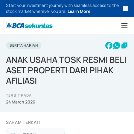
Start your investment journey with seamless access to the
stock market wherever you are.
Learn More
BERITA HARIAN
ANAK USAHA TOSK RESMI BELI
ASET PROPERTI DARI PIHAK
AFILIASI
TERBIT PADA
24 March 2026
SAHAM TERKAIT