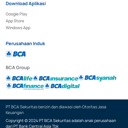
Download Aplikasi
Google Play
App Store
Windows App
Perusahaan Induk
BCA Group
PT BCA Sekuritas berizin dan diawasi oleh Otoritas Jasa
Keuangan
Copyright © 2024 PT BCA Sekuritas adalah anak perusahaan
dari PT Bank Central Asia Tbk