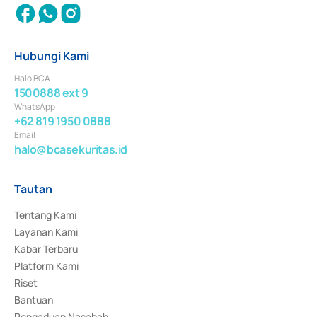
Hubungi Kami
Halo BCA
1500888 ext 9
WhatsApp
+62 819 1950 0888
Email
halo@bcasekuritas.id
Tautan
Tentang Kami
Layanan Kami
Kabar Terbaru
Platform Kami
Riset
Bantuan
Pengaduan Nasabah