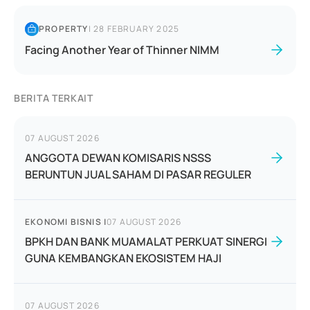
PROPERTY
|
28 FEBRUARY 2025
Facing Another Year of Thinner NIMM
BERITA TERKAIT
07 AUGUST 2026
ANGGOTA DEWAN KOMISARIS NSSS
BERUNTUN JUAL SAHAM DI PASAR REGULER
EKONOMI BISNIS
|
07 AUGUST 2026
BPKH DAN BANK MUAMALAT PERKUAT SINERGI
GUNA KEMBANGKAN EKOSISTEM HAJI
07 AUGUST 2026