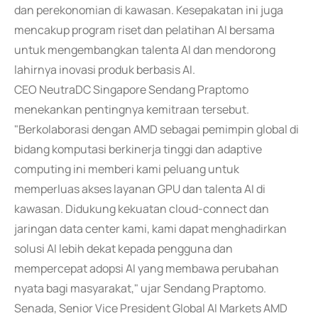
dan perekonomian di kawasan. Kesepakatan ini juga
mencakup program riset dan pelatihan AI bersama
untuk mengembangkan talenta AI dan mendorong
lahirnya inovasi produk berbasis AI.
CEO NeutraDC Singapore Sendang Praptomo
menekankan pentingnya kemitraan tersebut.
"Berkolaborasi dengan AMD sebagai pemimpin global di
bidang komputasi berkinerja tinggi dan adaptive
computing ini memberi kami peluang untuk
memperluas akses layanan GPU dan talenta AI di
kawasan. Didukung kekuatan cloud-connect dan
jaringan data center kami, kami dapat menghadirkan
solusi AI lebih dekat kepada pengguna dan
mempercepat adopsi AI yang membawa perubahan
nyata bagi masyarakat," ujar Sendang Praptomo.
Senada, Senior Vice President Global AI Markets AMD