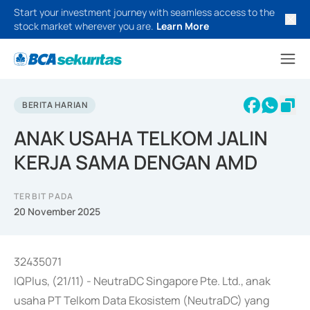
Start your investment journey with seamless access to the
stock market wherever you are.
Learn More
BERITA HARIAN
ANAK USAHA TELKOM JALIN
KERJA SAMA DENGAN AMD
TERBIT PADA
20 November 2025
32435071
IQPlus, (21/11) - NeutraDC Singapore Pte. Ltd., anak
usaha PT Telkom Data Ekosistem (NeutraDC) yang