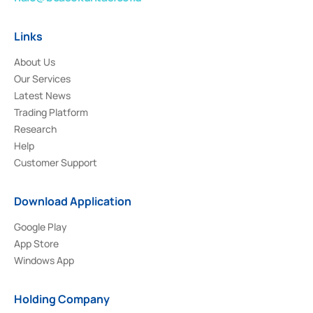
Links
About Us
Our Services
Latest News
Trading Platform
Research
Help
Customer Support
Download Application
Google Play
App Store
Windows App
Holding Company