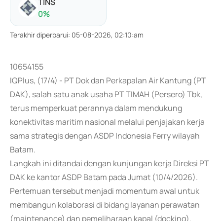
TINS
0
%
Terakhir diperbarui
:
05-08-2026, 02:10:am
10654155
IQPlus, (17/4) - PT Dok dan Perkapalan Air Kantung (PT
DAK), salah satu anak usaha PT TIMAH (Persero) Tbk,
terus memperkuat perannya dalam mendukung
konektivitas maritim nasional melalui penjajakan kerja
sama strategis dengan ASDP Indonesia Ferry wilayah
Batam.
Langkah ini ditandai dengan kunjungan kerja Direksi PT
DAK ke kantor ASDP Batam pada Jumat (10/4/2026).
Pertemuan tersebut menjadi momentum awal untuk
membangun kolaborasi di bidang layanan perawatan
(maintenance) dan pemeliharaan kapal (docking).