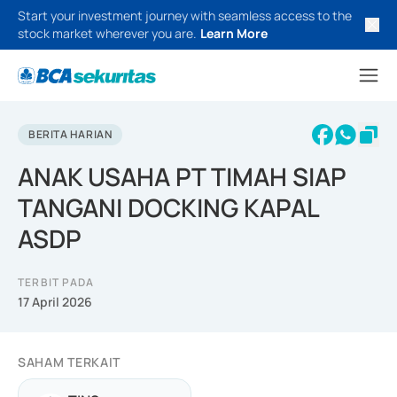
Start your investment journey with seamless access to the
stock market wherever you are.
Learn More
BERITA HARIAN
ANAK USAHA PT TIMAH SIAP
TANGANI DOCKING KAPAL
ASDP
TERBIT PADA
17 April 2026
SAHAM TERKAIT