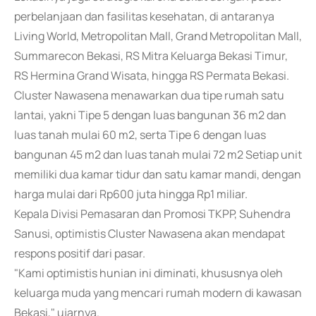
perbelanjaan dan fasilitas kesehatan, di antaranya
Living World, Metropolitan Mall, Grand Metropolitan Mall,
Summarecon Bekasi, RS Mitra Keluarga Bekasi Timur,
RS Hermina Grand Wisata, hingga RS Permata Bekasi.
Cluster Nawasena menawarkan dua tipe rumah satu
lantai, yakni Tipe 5 dengan luas bangunan 36 m2 dan
luas tanah mulai 60 m2, serta Tipe 6 dengan luas
bangunan 45 m2 dan luas tanah mulai 72 m2 Setiap unit
memiliki dua kamar tidur dan satu kamar mandi, dengan
harga mulai dari Rp600 juta hingga Rp1 miliar.
Kepala Divisi Pemasaran dan Promosi TKPP, Suhendra
Sanusi, optimistis Cluster Nawasena akan mendapat
respons positif dari pasar.
"Kami optimistis hunian ini diminati, khususnya oleh
keluarga muda yang mencari rumah modern di kawasan
Bekasi," ujarnya.