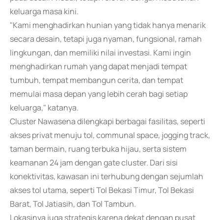
keluarga masa kini.
"Kami menghadirkan hunian yang tidak hanya menarik
secara desain, tetapi juga nyaman, fungsional, ramah
lingkungan, dan memiliki nilai investasi. Kami ingin
menghadirkan rumah yang dapat menjadi tempat
tumbuh, tempat membangun cerita, dan tempat
memulai masa depan yang lebih cerah bagi setiap
keluarga," katanya.
Cluster Nawasena dilengkapi berbagai fasilitas, seperti
akses privat menuju tol, communal space, jogging track,
taman bermain, ruang terbuka hijau, serta sistem
keamanan 24 jam dengan gate cluster. Dari sisi
konektivitas, kawasan ini terhubung dengan sejumlah
akses tol utama, seperti Tol Bekasi Timur, Tol Bekasi
Barat, Tol Jatiasih, dan Tol Tambun.
Lokasinya juga strategis karena dekat dengan pusat