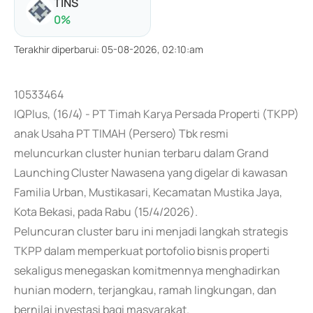
TINS
0
%
Terakhir diperbarui
:
05-08-2026, 02:10:am
10533464
IQPlus, (16/4) - PT Timah Karya Persada Properti (TKPP)
anak Usaha PT TIMAH (Persero) Tbk resmi
meluncurkan cluster hunian terbaru dalam Grand
Launching Cluster Nawasena yang digelar di kawasan
Familia Urban, Mustikasari, Kecamatan Mustika Jaya,
Kota Bekasi, pada Rabu (15/4/2026).
Peluncuran cluster baru ini menjadi langkah strategis
TKPP dalam memperkuat portofolio bisnis properti
sekaligus menegaskan komitmennya menghadirkan
hunian modern, terjangkau, ramah lingkungan, dan
bernilai investasi bagi masyarakat.