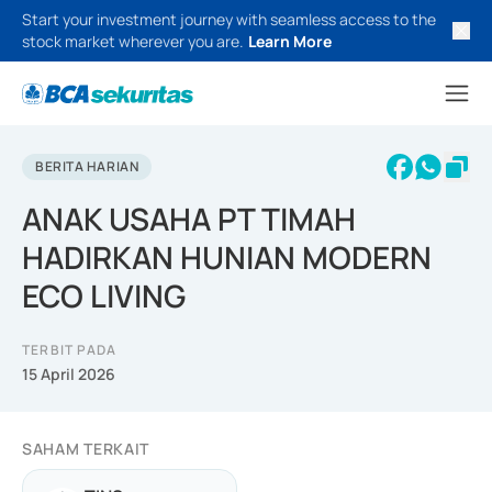
Start your investment journey with seamless access to the
stock market wherever you are.
Learn More
BERITA HARIAN
ANAK USAHA PT TIMAH
HADIRKAN HUNIAN MODERN
ECO LIVING
TERBIT PADA
15 April 2026
SAHAM TERKAIT