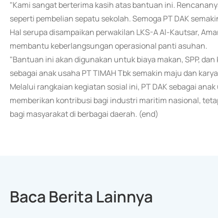
"Kami sangat berterima kasih atas bantuan ini. Rencana
seperti pembelian sepatu sekolah. Semoga PT DAK semakin j
Hal serupa disampaikan perwakilan LKS-A Al-Kautsar, Ama
membantu keberlangsungan operasional panti asuhan.
"Bantuan ini akan digunakan untuk biaya makan, SPP, da
sebagai anak usaha PT TIMAH Tbk semakin maju dan karya
Melalui rangkaian kegiatan sosial ini, PT DAK sebagai an
memberikan kontribusi bagi industri maritim nasional, te
bagi masyarakat di berbagai daerah. (end)
Baca Berita Lainnya