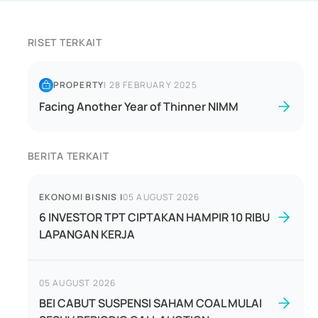
RISET TERKAIT
PROPERTY
|
28 FEBRUARY 2025
Facing Another Year of Thinner NIMM
BERITA TERKAIT
EKONOMI BISNIS
|
05 AUGUST 2026
6 INVESTOR TPT CIPTAKAN HAMPIR 10 RIBU
LAPANGAN KERJA
05 AUGUST 2026
BEI CABUT SUSPENSI SAHAM COAL MULAI