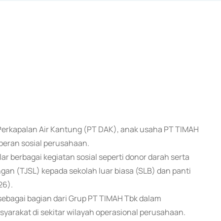
n Perkapalan Air Kantung (PT DAK), anak usaha PT TIMAH
eran sosial perusahaan.
 berbagai kegiatan sosial seperti donor darah serta
n (TJSL) kepada sekolah luar biasa (SLB) dan panti
26).
 sebagai bagian dari Grup PT TIMAH Tbk dalam
arakat di sekitar wilayah operasional perusahaan.