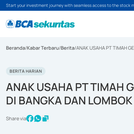
Start your investment journey with seamless access to the stock 
Beranda
/
Kabar Terbaru
/
Berita
/
ANAK USAHA PT TIMAH G
BERITA HARIAN
ANAK USAHA PT TIMAH 
DI BANGKA DAN LOMBOK
Share via