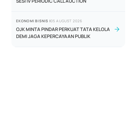
SESI IV PERIODIC CALL AUCTION
EKONOMI BISNIS
|
05 AUGUST 2026
OJK MINTA PINDAR PERKUAT TATA KELOLA
DEMI JAGA KEPERCAYAAN PUBLIK