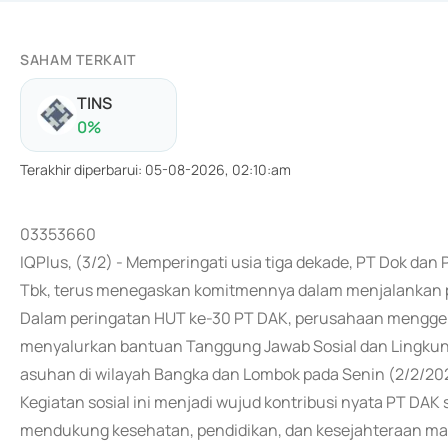
SAHAM TERKAIT
TINS
0
%
Terakhir diperbarui
:
05-08-2026, 02:10:am
03353660
IQPlus, (3/2) - Memperingati usia tiga dekade, PT Dok da
Tbk, terus menegaskan komitmennya dalam menjalankan p
Dalam peringatan HUT ke-30 PT DAK, perusahaan menggelar
menyalurkan bantuan Tanggung Jawab Sosial dan Lingkunga
asuhan di wilayah Bangka dan Lombok pada Senin (2/2/20
Kegiatan sosial ini menjadi wujud kontribusi nyata PT DAK
mendukung kesehatan, pendidikan, dan kesejahteraan masy