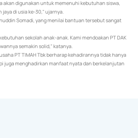
nya akan digunakan untuk memenuhi kebutuhan siswa,
aya di usia ke-30," ujarnya.
nuddin Somadi, yang menilai bantuan tersebut sangat
n kebutuhan sekolah anak-anak. Kami mendoakan PT DAK
wannya semakin solid," katanya.
ak usaha PT TIMAH Tbk berharap kehadirannya tidak hanya
tapi juga menghadirkan manfaat nyata dan berkelanjutan