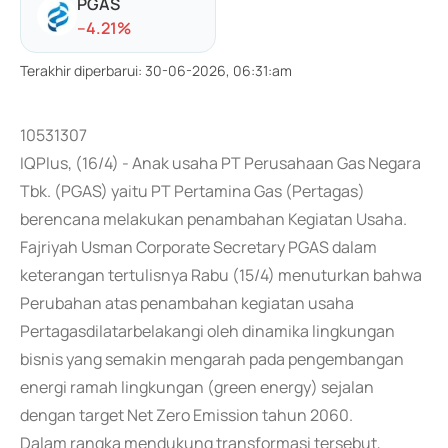
PGAS
-
-4.21
%
Terakhir diperbarui
:
30-06-2026, 06:31:am
10531307
IQPlus, (16/4) - Anak usaha PT Perusahaan Gas Negara
Tbk. (PGAS) yaitu PT Pertamina Gas (Pertagas)
berencana melakukan penambahan Kegiatan Usaha.
Fajriyah Usman Corporate Secretary PGAS dalam
keterangan tertulisnya Rabu (15/4) menuturkan bahwa
Perubahan atas penambahan kegiatan usaha
Pertagasdilatarbelakangi oleh dinamika lingkungan
bisnis yang semakin mengarah pada pengembangan
energi ramah lingkungan (green energy) sejalan
dengan target Net Zero Emission tahun 2060.
Dalam rangka mendukung transformasi tersebut,