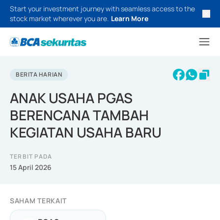
Start your investment journey with seamless access to the
stock market wherever you are.
Learn More
BERITA HARIAN
ANAK USAHA PGAS
BERENCANA TAMBAH
KEGIATAN USAHA BARU
TERBIT PADA
15 April 2026
SAHAM TERKAIT