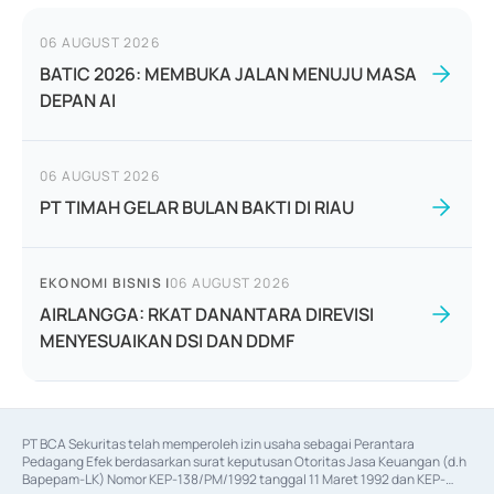
06 AUGUST 2026
BATIC 2026: MEMBUKA JALAN MENUJU MASA
DEPAN AI
06 AUGUST 2026
PT TIMAH GELAR BULAN BAKTI DI RIAU
EKONOMI BISNIS
|
06 AUGUST 2026
AIRLANGGA: RKAT DANANTARA DIREVISI
MENYESUAIKAN DSI DAN DDMF
PT BCA Sekuritas telah memperoleh izin usaha sebagai Perantara 
Pedagang Efek berdasarkan surat keputusan Otoritas Jasa Keuangan (d.h 
Bapepam-LK) Nomor KEP-138/PM/1992 tanggal 11 Maret 1992 dan KEP-