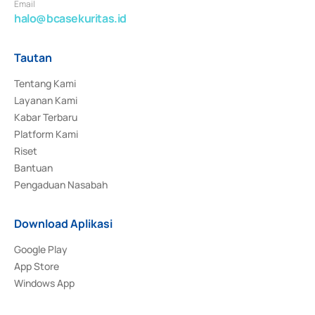
Email
halo@bcasekuritas.id
Tautan
Tentang Kami
Layanan Kami
Kabar Terbaru
Platform Kami
Riset
Bantuan
Pengaduan Nasabah
Download Aplikasi
Google Play
App Store
Windows App