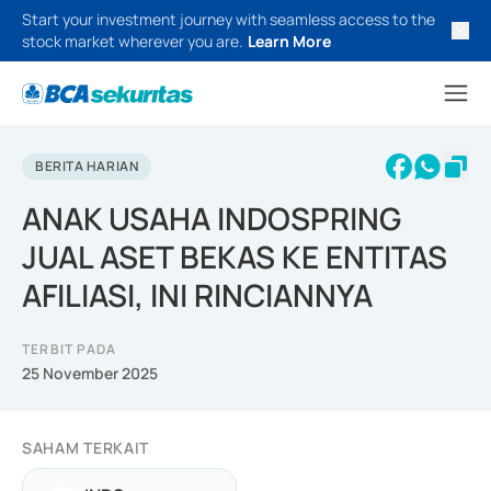
Start your investment journey with seamless access to the
stock market wherever you are.
Learn More
BERITA HARIAN
ANAK USAHA INDOSPRING
JUAL ASET BEKAS KE ENTITAS
AFILIASI, INI RINCIANNYA
TERBIT PADA
25 November 2025
SAHAM TERKAIT