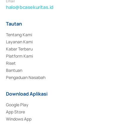
Email
halo@bcasekuritas.id
Tautan
Tentang Kami
Layanan Kami
Kabar Terbaru
Platform Kami
Riset
Bantuan
Pengaduan Nasabah
Download Aplikasi
Google Play
App Store
Windows App