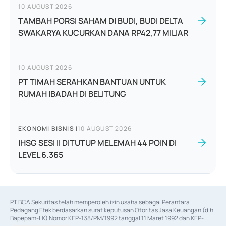
10 AUGUST 2026
TAMBAH PORSI SAHAM DI BUDI, BUDI DELTA
SWAKARYA KUCURKAN DANA RP42,77 MILIAR
10 AUGUST 2026
PT TIMAH SERAHKAN BANTUAN UNTUK
RUMAH IBADAH DI BELITUNG
EKONOMI BISNIS
|
10 AUGUST 2026
IHSG SESI II DITUTUP MELEMAH 44 POIN DI
LEVEL 6.365
PT BCA Sekuritas telah memperoleh izin usaha sebagai Perantara 
Pedagang Efek berdasarkan surat keputusan Otoritas Jasa Keuangan (d.h 
Bapepam-LK) Nomor KEP-138/PM/1992 tanggal 11 Maret 1992 dan KEP-