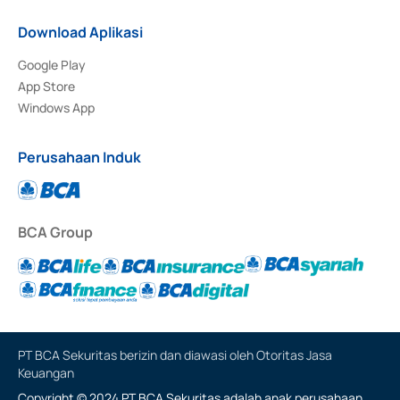
Download Aplikasi
Google Play
App Store
Windows App
Perusahaan Induk
BCA Group
PT BCA Sekuritas berizin dan diawasi oleh Otoritas Jasa
Keuangan
Copyright © 2024 PT BCA Sekuritas adalah anak perusahaan