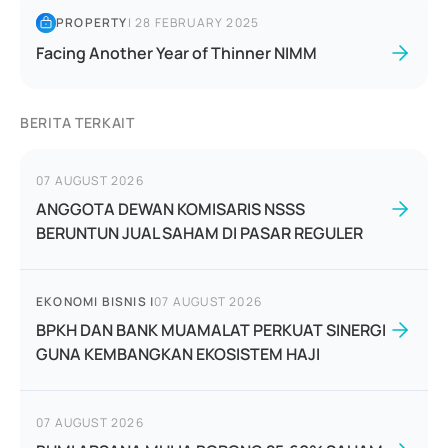
PROPERTY
|
28 FEBRUARY 2025
Facing Another Year of Thinner NIMM
BERITA TERKAIT
07 AUGUST 2026
ANGGOTA DEWAN KOMISARIS NSSS
BERUNTUN JUAL SAHAM DI PASAR REGULER
EKONOMI BISNIS
|
07 AUGUST 2026
BPKH DAN BANK MUAMALAT PERKUAT SINERGI
GUNA KEMBANGKAN EKOSISTEM HAJI
07 AUGUST 2026