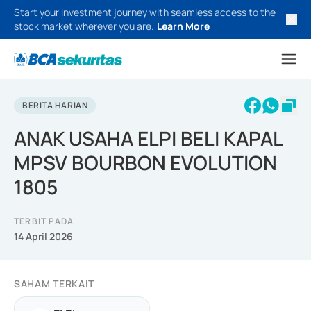
Start your investment journey with seamless access to the
stock market wherever you are.
Learn More
BERITA HARIAN
ANAK USAHA ELPI BELI KAPAL
MPSV BOURBON EVOLUTION
1805
TERBIT PADA
14 April 2026
SAHAM TERKAIT