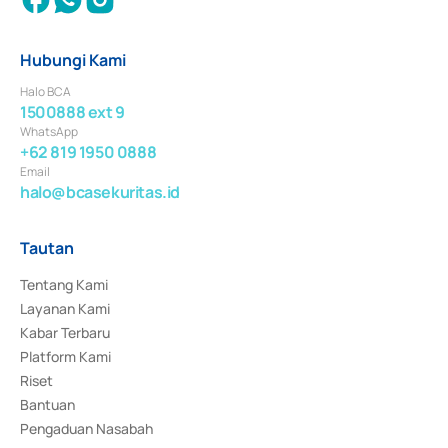
Hubungi Kami
Halo BCA
1500888 ext 9
WhatsApp
+62 819 1950 0888
Email
halo@bcasekuritas.id
Tautan
Tentang Kami
Layanan Kami
Kabar Terbaru
Platform Kami
Riset
Bantuan
Pengaduan Nasabah