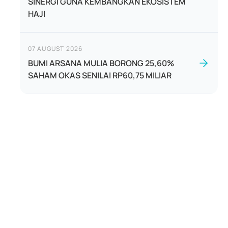
SINERGI GUNA KEMBANGKAN EKOSISTEM
HAJI
07 AUGUST 2026
BUMI ARSANA MULIA BORONG 25,60%
SAHAM OKAS SENILAI RP60,75 MILIAR