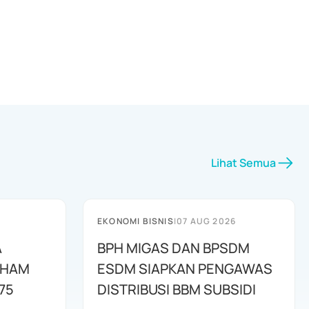
Lihat Semua
EKONOMI BISNIS
|
07 AUG 2026
A
BPH MIGAS DAN BPSDM
AHAM
ESDM SIAPKAN PENGAWAS
75
DISTRIBUSI BBM SUBSIDI