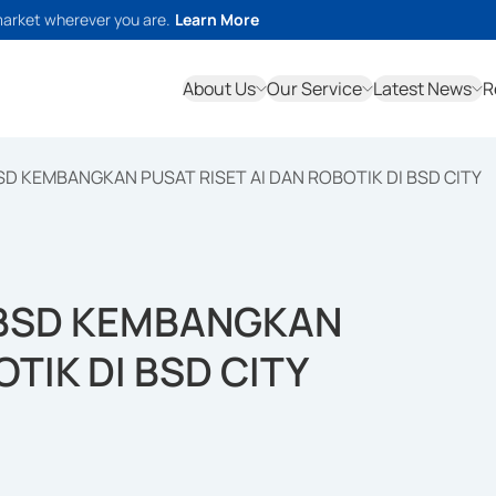
market wherever you are.
Learn More
About Us
Our Service
Latest News
R
D KEMBANGKAN PUSAT RISET AI DAN ROBOTIK DI BSD CITY
 BSD KEMBANGKAN
TIK DI BSD CITY