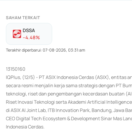
SAHAM TERKAIT
DSSA
-
-4.48
%
Terakhir diperbarui
:
07-08-2026, 03:31:am
13150160
IQPlus, (12/5) - PT ASIX Indonesia Cerdas (ASIX), entitas 
secara resmi menjalin kerja sama strategis dengan PT Bum
teknologi, riset dan pengembangan kecerdasan buatan (AI
Riset Inovasi Teknologi serta Akademi Artificial Intelligenc
di ASIX AI Joint Lab, ITB Innovation Park, Bandung, Jawa 
CEO Digital Tech Ecosystem & Development Sinar Mas Land,
Indonesia Cerdas.