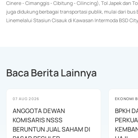
Cinere - Cimanggis - Cibitung - Cilincing), Tol Japek dan To
juga didukung berbagai transportasi publik, mulai dari bu
Linemelalui Stasiun Cisauk di Kawasan Intermoda BSD City
Baca Berita Lainnya
07 AUG 2026
EKONOMI B
ANGGOTA DEWAN
BPKH D
KOMISARIS NSSS
PERKUA
BERUNTUN JUAL SAHAM DI
KEMBAN