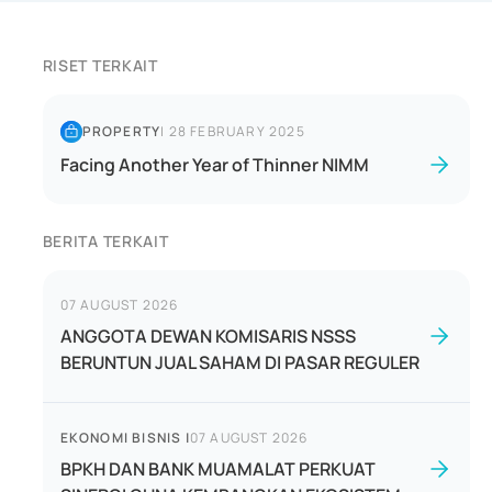
RISET TERKAIT
PROPERTY
|
28 FEBRUARY 2025
Facing Another Year of Thinner NIMM
BERITA TERKAIT
07 AUGUST 2026
ANGGOTA DEWAN KOMISARIS NSSS
BERUNTUN JUAL SAHAM DI PASAR REGULER
EKONOMI BISNIS
|
07 AUGUST 2026
BPKH DAN BANK MUAMALAT PERKUAT