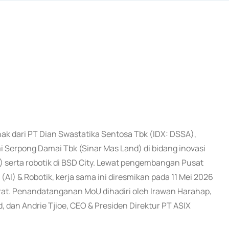
anak dari PT Dian Swastatika Sentosa Tbk (IDX: DSSA),
i Serpong Damai Tbk (Sinar Mas Land) di bidang inovasi
) serta robotik di BSD City. Lewat pengembangan Pusat
e (AI) & Robotik, kerja sama ini diresmikan pada 11 Mei 2026
Barat. Penandatanganan MoU dihadiri oleh Irawan Harahap,
 dan Andrie Tjioe, CEO & Presiden Direktur PT ASIX