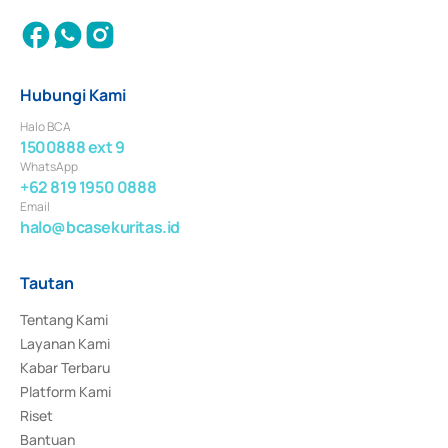
Hubungi Kami
Halo BCA
1500888 ext 9
WhatsApp
+62 819 1950 0888
Email
halo@bcasekuritas.id
Tautan
Tentang Kami
Layanan Kami
Kabar Terbaru
Platform Kami
Riset
Bantuan