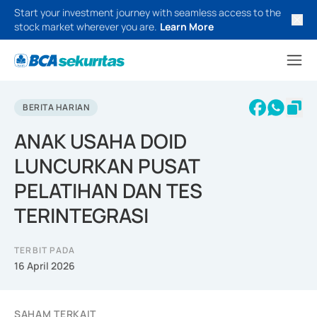
Start your investment journey with seamless access to the
stock market wherever you are.
Learn More
BERITA HARIAN
ANAK USAHA DOID
LUNCURKAN PUSAT
PELATIHAN DAN TES
TERINTEGRASI
TERBIT PADA
16 April 2026
SAHAM TERKAIT