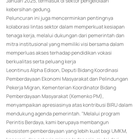
Januari 2025, termasuk di sektor pengelolaan
kebersihan gedung.
Peluncuran ini juga mencerminkan pentingnya
kolaborasi lintas sektor dalam memperkuat kesiapan
tenaga kerja, melalui dukungan dari pemerintah dan
mitra institusional yang memiliki visi bersama dalam
memperluas akses terhadap pendidikan vokasi
berkualitas serta peluang kerja
Leontinus Alpha Edison, Deputi Bidang Koordinasi
Pemberdayaan Ekonomi Masyarakat dan Pelindungan
Pekerja Migran, Kementerian Koordinator Bidang
Pemberdayaan Masyarakat (Kemenko PM),
menyampaikan apresiasinya atas kontribusi BIRU dalam
mendukung agenda pemerintah. "Melalui program
Perintis Berdaya, kami berupaya membangun
ekosistem pemberdayaan yang lebih kuat bagi UMKM,