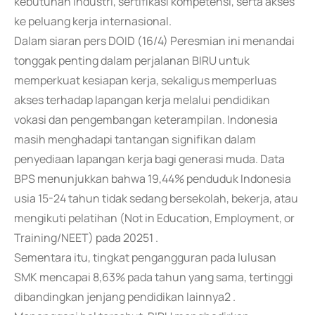
kebutuhan industri, sertifikasi kompetensi, serta akses
ke peluang kerja internasional.
Dalam siaran pers DOID (16/4) Peresmian ini menandai
tonggak penting dalam perjalanan BIRU untuk
memperkuat kesiapan kerja, sekaligus memperluas
akses terhadap lapangan kerja melalui pendidikan
vokasi dan pengembangan keterampilan. Indonesia
masih menghadapi tantangan signifikan dalam
penyediaan lapangan kerja bagi generasi muda. Data
BPS menunjukkan bahwa 19,44% penduduk Indonesia
usia 15-24 tahun tidak sedang bersekolah, bekerja, atau
mengikuti pelatihan (Not in Education, Employment, or
Training/NEET) pada 20251 .
Sementara itu, tingkat pengangguran pada lulusan
SMK mencapai 8,63% pada tahun yang sama, tertinggi
dibandingkan jenjang pendidikan lainnya2 .