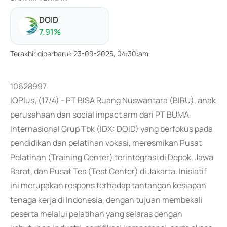
DOID
7.91
%
Terakhir diperbarui
:
23-09-2025, 04:30:am
10628997
IQPlus, (17/4) - PT BISA Ruang Nuswantara (BIRU), anak
perusahaan dan social impact arm dari PT BUMA
Internasional Grup Tbk (IDX: DOID) yang berfokus pada
pendidikan dan pelatihan vokasi, meresmikan Pusat
Pelatihan (Training Center) terintegrasi di Depok, Jawa
Barat, dan Pusat Tes (Test Center) di Jakarta. Inisiatif
ini merupakan respons terhadap tantangan kesiapan
tenaga kerja di Indonesia, dengan tujuan membekali
peserta melalui pelatihan yang selaras dengan