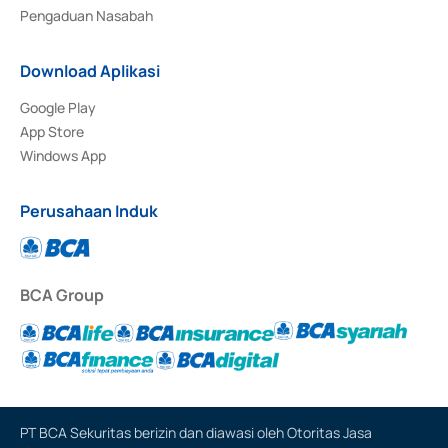
Pengaduan Nasabah
Download Aplikasi
Google Play
App Store
Windows App
Perusahaan Induk
BCA Group
PT BCA Sekuritas berizin dan diawasi oleh Otoritas Jasa