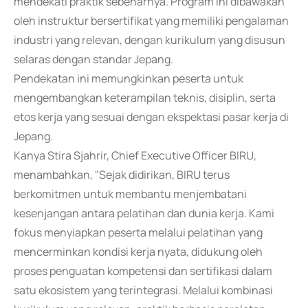
mendekati praktik sebenarnya. Program ini dibawakan
oleh instruktur bersertifikat yang memiliki pengalaman
industri yang relevan, dengan kurikulum yang disusun
selaras dengan standar Jepang.
Pendekatan ini memungkinkan peserta untuk
mengembangkan keterampilan teknis, disiplin, serta
etos kerja yang sesuai dengan ekspektasi pasar kerja di
Jepang.
Kanya Stira Sjahrir, Chief Executive Officer BIRU,
menambahkan, "Sejak didirikan, BIRU terus
berkomitmen untuk membantu menjembatani
kesenjangan antara pelatihan dan dunia kerja. Kami
fokus menyiapkan peserta melalui pelatihan yang
mencerminkan kondisi kerja nyata, didukung oleh
proses penguatan kompetensi dan sertifikasi dalam
satu ekosistem yang terintegrasi. Melalui kombinasi