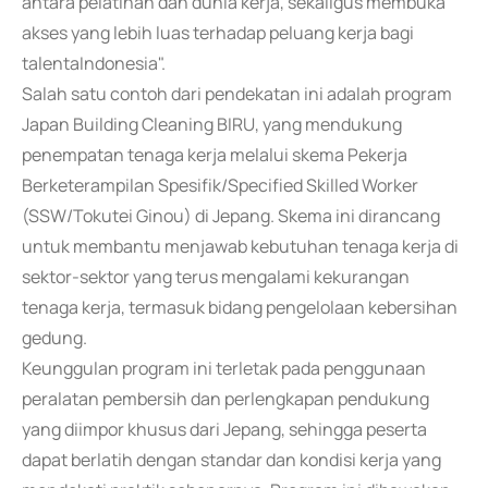
antara pelatihan dan dunia kerja, sekaligus membuka
akses yang lebih luas terhadap peluang kerja bagi
talentaIndonesia".
Salah satu contoh dari pendekatan ini adalah program
Japan Building Cleaning BIRU, yang mendukung
penempatan tenaga kerja melalui skema Pekerja
Berketerampilan Spesifik/Specified Skilled Worker
(SSW/Tokutei Ginou) di Jepang. Skema ini dirancang
untuk membantu menjawab kebutuhan tenaga kerja di
sektor-sektor yang terus mengalami kekurangan
tenaga kerja, termasuk bidang pengelolaan kebersihan
gedung.
Keunggulan program ini terletak pada penggunaan
peralatan pembersih dan perlengkapan pendukung
yang diimpor khusus dari Jepang, sehingga peserta
dapat berlatih dengan standar dan kondisi kerja yang