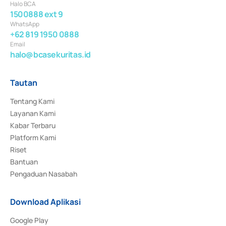
Halo BCA
1500888 ext 9
WhatsApp
+62 819 1950 0888
Email
halo@bcasekuritas.id
Tautan
Tentang Kami
Layanan Kami
Kabar Terbaru
Platform Kami
Riset
Bantuan
Pengaduan Nasabah
Download Aplikasi
Google Play