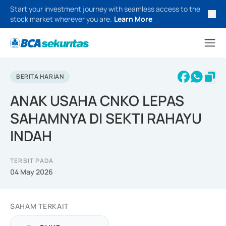
Start your investment journey with seamless access to the
stock market wherever you are.
Learn More
BERITA HARIAN
ANAK USAHA CNKO LEPAS
SAHAMNYA DI SEKTI RAHAYU
INDAH
TERBIT PADA
04 May 2026
SAHAM TERKAIT