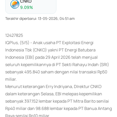
CNKO
9.09
%
Terakhir diperbarui
:
13-05-2026, 04:51:am
12427825
IQPlus, (5/5) - Anak usaha PT Exploitasi Energi
Indonesia Tbk (CNKO) yakni PT Energi Batubara
Indonesia (EBI) pada 29 April 2026 telah menjual
seluruh kepemilikannya di PT Sekti Rahayu Indah (SRI)
sebanyak 495.840 saham dengan nilai transaksi Rp50
miliar.
Menurut keterangan Erry Indriyana, DIrektur CNKO
dalam keterangan Selasa, EBI melepas kepemilikan
sebanyak 397.152 lembar kepada PT Mitra Barito senilai
Rp40 miliar dan 98.688 lembar kepada PT Banua Antang
Raya senilai Rp10 miliar.