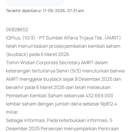
Terakhir diperbarui
:
17-06-2026, 07:31:am
06828652
IQPlus, (10/3) - PT Sumber Alfaria Trijaya Tbk. (AMRT)
telah menuntaskan proses pembelian kembali saham
(buyback) pada 6 Maret 2026.
Tomin Widian Corporate Secretary AMRT dalam
keterangan tertulisnya Senin (9/3) menuturkan bahwa
AMRT menggelar buyback sejak 8 Desember 2025 dan
berakhir pada 6 Maret 2026 dan telah melakukan
Pembelian Kembali Saham sebanyak 432.669.000
lembar saham dengan jumlah dana sebesar Rp812,4
miliar.
Sebagai informasi, Pada keterbukaan informasi, 5
Desember 2025 Perseroan menyampaikan Perkiraan