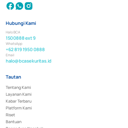
Hubungi Kami
Halo BCA
1500888 ext 9
WhatsApp
+62 819 1950 0888
Email
halo@bcasekuritas.id
Tautan
Tentang Kami
Layanan Kami
Kabar Terbaru
Platform Kami
Riset
Bantuan