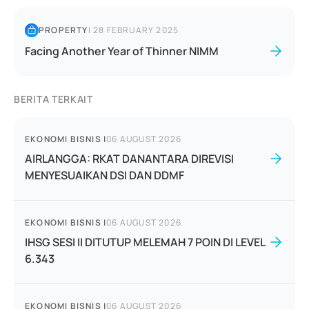
PROPERTY
|
28 FEBRUARY 2025
Facing Another Year of Thinner NIMM
BERITA TERKAIT
EKONOMI BISNIS
|
06 AUGUST 2026
AIRLANGGA: RKAT DANANTARA DIREVISI
MENYESUAIKAN DSI DAN DDMF
EKONOMI BISNIS
|
06 AUGUST 2026
IHSG SESI II DITUTUP MELEMAH 7 POIN DI LEVEL
6.343
EKONOMI BISNIS
|
06 AUGUST 2026