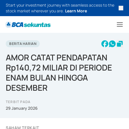
Start your investment journey with seamless access to the
stock market wherever you are.
Learn More
BERITA HARIAN
AMOR CATAT PENDAPATAN
Rp140,72 MILIAR DI PERIODE
ENAM BULAN HINGGA
DESEMBER
TERBIT PADA
29 January 2026
SAHAM TERKAIT