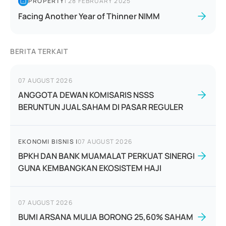
PROPERTY
|
28 FEBRUARY 2025
Facing Another Year of Thinner NIMM
BERITA TERKAIT
07 AUGUST 2026
ANGGOTA DEWAN KOMISARIS NSSS
BERUNTUN JUAL SAHAM DI PASAR REGULER
EKONOMI BISNIS
|
07 AUGUST 2026
BPKH DAN BANK MUAMALAT PERKUAT SINERGI
GUNA KEMBANGKAN EKOSISTEM HAJI
07 AUGUST 2026
BUMI ARSANA MULIA BORONG 25,60% SAHAM