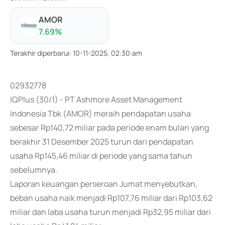
AMOR
7.69
%
Terakhir diperbarui
:
10-11-2025, 02:30:am
02932778
IQPlus (30/1) - PT Ashmore Asset Management
Indonesia Tbk (AMOR) meraih pendapatan usaha
sebesar Rp140,72 miliar pada periode enam bulan yang
berakhir 31 Desember 2025 turun dari pendapatan
usaha Rp145,46 miliar di periode yang sama tahun
sebelumnya.
Laporan keuangan perseroan Jumat menyebutkan,
beban usaha naik menjadi Rp107,76 miliar dari Rp103,62
miliar dan laba usaha turun menjadi Rp32,95 miliar dari