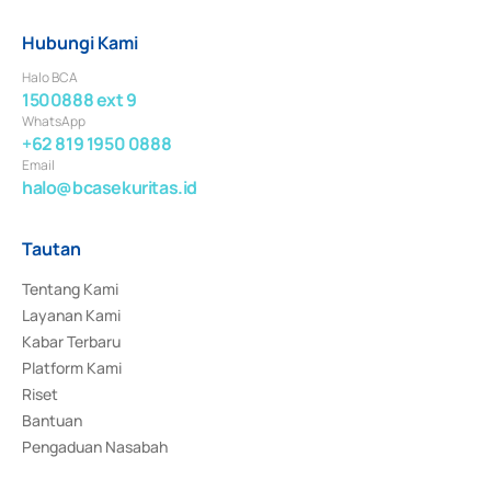
Hubungi Kami
Halo BCA
1500888 ext 9
WhatsApp
+62 819 1950 0888
Email
halo@bcasekuritas.id
Tautan
Tentang Kami
Layanan Kami
Kabar Terbaru
Platform Kami
Riset
Bantuan
Pengaduan Nasabah