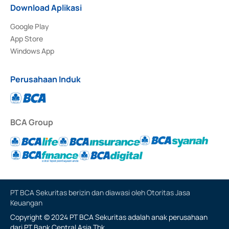
Download Aplikasi
Google Play
App Store
Windows App
Perusahaan Induk
BCA Group
PT BCA Sekuritas berizin dan diawasi oleh Otoritas Jasa
Keuangan
Copyright © 2024 PT BCA Sekuritas adalah anak perusahaan
dari PT Bank Central Asia Tbk