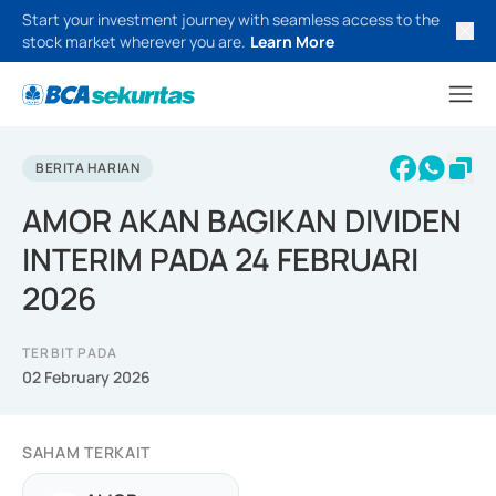
Start your investment journey with seamless access to the
stock market wherever you are.
Learn More
BERITA HARIAN
AMOR AKAN BAGIKAN DIVIDEN
INTERIM PADA 24 FEBRUARI
2026
TERBIT PADA
02 February 2026
SAHAM TERKAIT