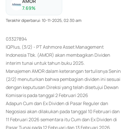
AMOR
7.69
%
Terakhir diperbarui
:
10-11-2025, 02:30:am
03327894
IQPlus, (3/2) - PT Ashmore Asset Management
Indonesia Tbk. (AMOR) akan membagikan Dividen
interim tunai untuk tahun buku 2025.
Manajemen AMOR dalam keterangan tertulisnya Senin
(2/2) menuturkan bahwa pembagian dividen ini sesuai
dengan keputusan Direksi yang telah disetujui Dewan
Komisaris pada tanggal 2 Februari 2026
Adapun Cum dan Ex Dividen di Pasar Reguler dan
Negosiasi akan dilakukan pada tanggal 10 Februari dan
11 Februari 2026 sementara itu Cum dan Ex Dividen di
Pasar Tunai pada 12 Februari dan 13 Februari 2026.