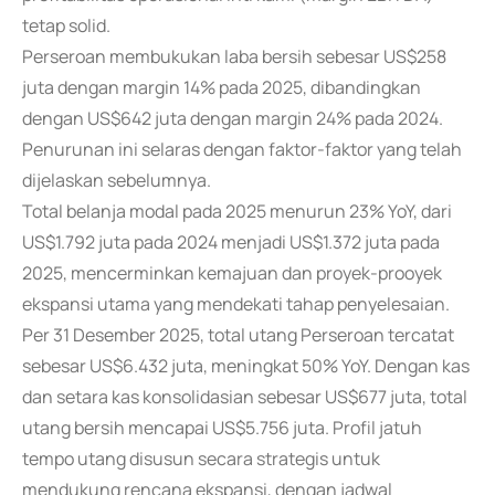
tetap solid.
Perseroan membukukan laba bersih sebesar US$258
juta dengan margin 14% pada 2025, dibandingkan
dengan US$642 juta dengan margin 24% pada 2024.
Penurunan ini selaras dengan faktor-faktor yang telah
dijelaskan sebelumnya.
Total belanja modal pada 2025 menurun 23% YoY, dari
US$1.792 juta pada 2024 menjadi US$1.372 juta pada
2025, mencerminkan kemajuan dan proyek-prooyek
ekspansi utama yang mendekati tahap penyelesaian.
Per 31 Desember 2025, total utang Perseroan tercatat
sebesar US$6.432 juta, meningkat 50% YoY. Dengan kas
dan setara kas konsolidasian sebesar US$677 juta, total
utang bersih mencapai US$5.756 juta. Profil jatuh
tempo utang disusun secara strategis untuk
mendukung rencana ekspansi, dengan jadwal