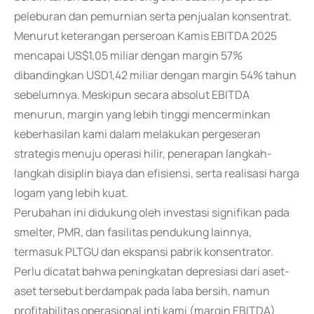
peleburan dan pemurnian serta penjualan konsentrat.
Menurut keterangan perseroan Kamis EBITDA 2025
mencapai US$1,05 miliar dengan margin 57%
dibandingkan USD1,42 miliar dengan margin 54% tahun
sebelumnya. Meskipun secara absolut EBITDA
menurun, margin yang lebih tinggi mencerminkan
keberhasilan kami dalam melakukan pergeseran
strategis menuju operasi hilir, penerapan langkah-
langkah disiplin biaya dan efisiensi, serta realisasi harga
logam yang lebih kuat.
Perubahan ini didukung oleh investasi signifikan pada
smelter, PMR, dan fasilitas pendukung lainnya,
termasuk PLTGU dan ekspansi pabrik konsentrator.
Perlu dicatat bahwa peningkatan depresiasi dari aset-
aset tersebut berdampak pada laba bersih, namun
profitabilitas operasional inti kami (margin EBITDA)