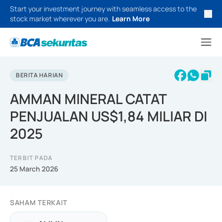
Start your investment journey with seamless access to the
stock market wherever you are.
Learn More
BERITA HARIAN
AMMAN MINERAL CATAT
PENJUALAN US$1,84 MILIAR DI
2025
TERBIT PADA
25 March 2026
SAHAM TERKAIT