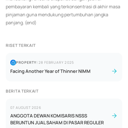
pembayaran kembali yang terkonsentrasi di akhir masa
pinjaman guna mendukung pertumbuhan jangka
panjang. (end)
RISET TERKAIT
PROPERTY
|
28 FEBRUARY 2025
Facing Another Year of Thinner NIMM
BERITA TERKAIT
07 AUGUST 2026
ANGGOTA DEWAN KOMISARIS NSSS
BERUNTUN JUAL SAHAM DI PASAR REGULER