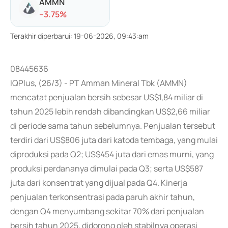
AMMN
-
-3.75
%
Terakhir diperbarui
:
19-06-2026, 09:43:am
08445636
IQPlus, (26/3) - PT Amman Mineral Tbk (AMMN)
mencatat penjualan bersih sebesar US$1,84 miliar di
tahun 2025 lebih rendah dibandingkan US$2,66 miliar
di periode sama tahun sebelumnya. Penjualan tersebut
terdiri dari US$806 juta dari katoda tembaga, yang mulai
diproduksi pada Q2; US$454 juta dari emas murni, yang
produksi perdananya dimulai pada Q3; serta US$587
juta dari konsentrat yang dijual pada Q4. Kinerja
penjualan terkonsentrasi pada paruh akhir tahun,
dengan Q4 menyumbang sekitar 70% dari penjualan
bersih tahun 2025, didorong oleh stabilnya operasi