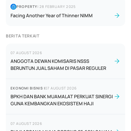
PROPERTY
|
28 FEBRUARY 2025
Facing Another Year of Thinner NIMM
BERITA TERKAIT
07 AUGUST 2026
ANGGOTA DEWAN KOMISARIS NSSS
BERUNTUN JUAL SAHAM DI PASAR REGULER
EKONOMI BISNIS
|
07 AUGUST 2026
BPKH DAN BANK MUAMALAT PERKUAT SINERGI
GUNA KEMBANGKAN EKOSISTEM HAJI
07 AUGUST 2026