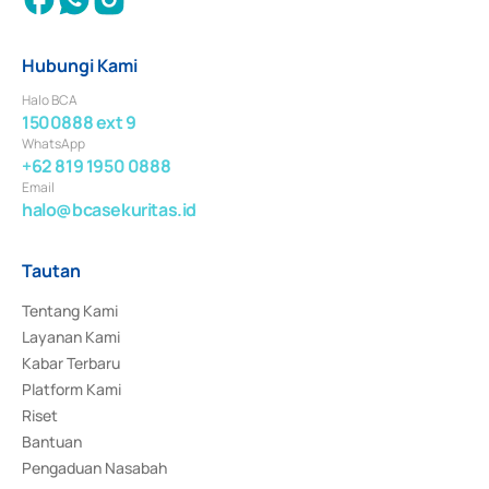
Hubungi Kami
Halo BCA
1500888 ext 9
WhatsApp
+62 819 1950 0888
Email
halo@bcasekuritas.id
Tautan
Tentang Kami
Layanan Kami
Kabar Terbaru
Platform Kami
Riset
Bantuan
Pengaduan Nasabah