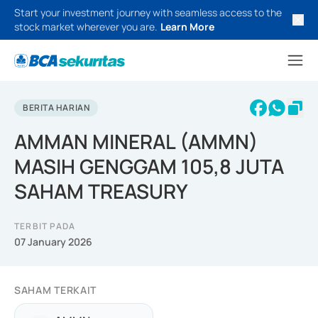
Start your investment journey with seamless access to the
stock market wherever you are.
Learn More
BERITA HARIAN
AMMAN MINERAL (AMMN)
MASIH GENGGAM 105,8 JUTA
SAHAM TREASURY
TERBIT PADA
07 January 2026
SAHAM TERKAIT