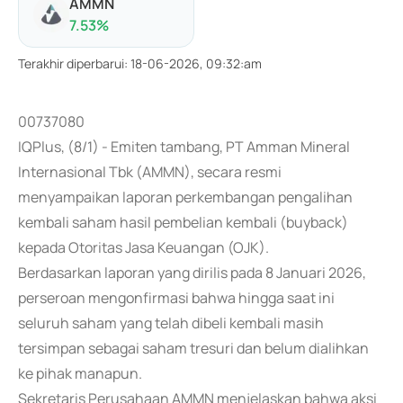
AMMN
7.53
%
Terakhir diperbarui
:
18-06-2026, 09:32:am
00737080
IQPlus, (8/1) - Emiten tambang, PT Amman Mineral
Internasional Tbk (AMMN), secara resmi
menyampaikan laporan perkembangan pengalihan
kembali saham hasil pembelian kembali (buyback)
kepada Otoritas Jasa Keuangan (OJK).
Berdasarkan laporan yang dirilis pada 8 Januari 2026,
perseroan mengonfirmasi bahwa hingga saat ini
seluruh saham yang telah dibeli kembali masih
tersimpan sebagai saham tresuri dan belum dialihkan
ke pihak manapun.
Sekretaris Perusahaan AMMN menjelaskan bahwa aksi