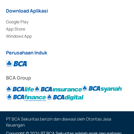
Download Aplikasi
Google Play
App Store
Windows App
Perusahaan Induk
BCA Group
PT BCA Sekuritas berizin dan diawasi oleh Otoritas Jasa
Keuangan
Copyright © 2024 PT BCA Sekuritas adalah anak perusahaan