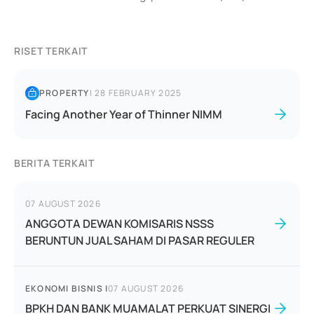
RISET TERKAIT
PROPERTY
|
28 FEBRUARY 2025
Facing Another Year of Thinner NIMM
BERITA TERKAIT
07 AUGUST 2026
ANGGOTA DEWAN KOMISARIS NSSS
BERUNTUN JUAL SAHAM DI PASAR REGULER
EKONOMI BISNIS
|
07 AUGUST 2026
BPKH DAN BANK MUAMALAT PERKUAT SINERGI