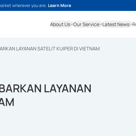
market wherever you are.
Learn More
About Us
Our Service
Latest News
R
RKAN LAYANAN SATELIT KUIPER DI VIETNAM
BARKAN LAYANAN
NAM