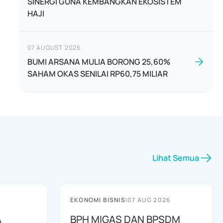
SINERGI GUNA KEMBANGKAN EKOSISTEM
HAJI
07 AUGUST 2026
BUMI ARSANA MULIA BORONG 25,60%
SAHAM OKAS SENILAI RP60,75 MILIAR
Lihat Semua
EKONOMI BISNIS
|
07 AUG 2026
A
BPH MIGAS DAN BPSDM