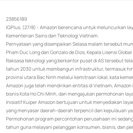
23856189
IQPlus, (27/8) - Amazon berencana untuk meluncurkan laya
Kementerian Sains dan Teknologi Vietnam.
Pernyataan yang disampaikan Selasa malam tersebut munc
Pham Duc Long dan Gonzalo de Dios, Kepala Lisensi Global
Raksasa teknologi yang berkantor pusat di AS tersebut tela
tahun 2030 untuk membangun infrastruktur, termasuk hin
provinsi utara Bac Ninh melalui kemitraan lokal, kata keme
Amazon juga telah mendirikan entitas di Vietnam, Amazon K
bisnis Kota Ho Chi Minh, dan mengajukan permohonan layan
Inisiatif Kuiper Amazon bertujuan untuk menyediakan layana
yang menyasar daerah-daerah terpencil dan kepulauan yan
Permohonan program percontohan perusahaan ini sedang
tahun guna melayani pelanggan konsumen, bisnis, dan pe