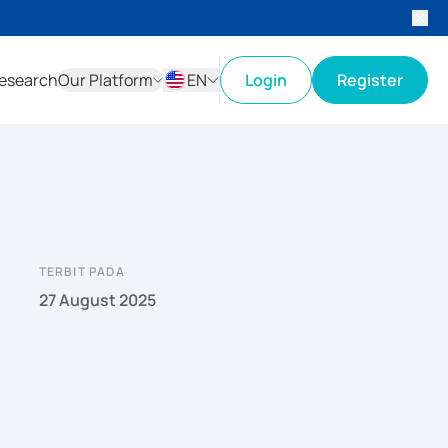
esearch
Our Platform
EN
Login
Register
ID
EN
TERBIT PADA
27 August 2025