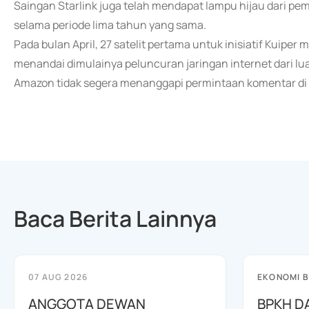
Saingan Starlink juga telah mendapat lampu hijau dari p
selama periode lima tahun yang sama.
Pada bulan April, 27 satelit pertama untuk inisiatif Kuiper 
menandai dimulainya peluncuran jaringan internet dari lu
Amazon tidak segera menanggapi permintaan komentar di l
Baca Berita Lainnya
07 AUG 2026
EKONOMI B
ANGGOTA DEWAN
BPKH D