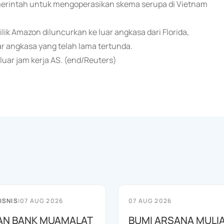
emerintah untuk mengoperasikan skema serupa di Vietnam
milik Amazon diluncurkan ke luar angkasa dari Florida,
ar angkasa yang telah lama tertunda.
uar jam kerja AS. (end/Reuters)
ISNIS
|
07 AUG 2026
07 AUG 2026
AN BANK MUAMALAT
BUMI ARSANA MULI