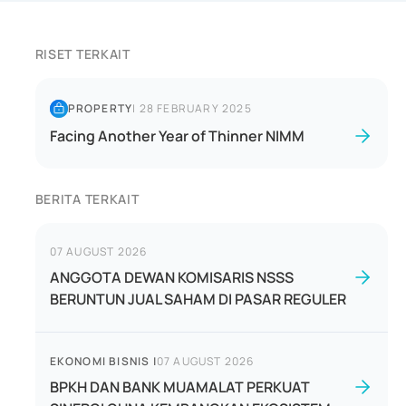
RISET TERKAIT
PROPERTY
|
28 FEBRUARY 2025
Facing Another Year of Thinner NIMM
BERITA TERKAIT
07 AUGUST 2026
ANGGOTA DEWAN KOMISARIS NSSS
BERUNTUN JUAL SAHAM DI PASAR REGULER
EKONOMI BISNIS
|
07 AUGUST 2026
BPKH DAN BANK MUAMALAT PERKUAT