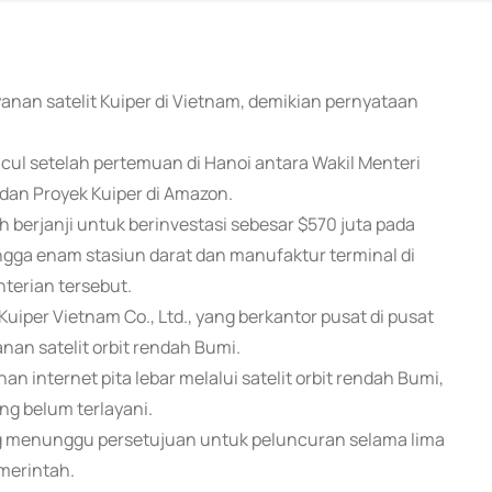
nan satelit Kuiper di Vietnam, demikian pernyataan
ul setelah pertemuan di Hanoi antara Wakil Menteri
 dan Proyek Kuiper di Amazon.
h berjanji untuk berinvestasi sebesar $570 juta pada
gga enam stasiun darat dan manufaktur terminal di
nterian tersebut.
uiper Vietnam Co., Ltd., yang berkantor pusat di pusat
an satelit orbit rendah Bumi.
n internet pita lebar melalui satelit orbit rendah Bumi,
g belum terlayani.
 menunggu persetujuan untuk peluncuran selama lima
merintah.