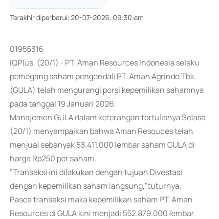
Terakhir diperbarui
:
20-07-2026, 09:30:am
01955316
IQPlus, (20/1) - PT. Aman Resources Indonesia selaku
pemegang saham pengendali PT. Aman Agrindo Tbk.
(GULA) telah mengurangi porsi kepemilikan sahamnya
pada tanggal 19 Januari 2026.
Manajemen GULA dalam keterangan tertulisnya Selasa
(20/1) menyampaikan bahwa Aman Resouces telah
menjual sebanyak 53.411.000 lembar saham GULA di
harga Rp250 per saham.
"Transaksi ini dilakukan dengan tujuan Divestasi
dengan kepemilikan saham langsung,"tuturnya.
Pasca transaksi maka kepemilikan saham PT. Aman
Resources di GULA kini menjadi 552.879.000 lembar