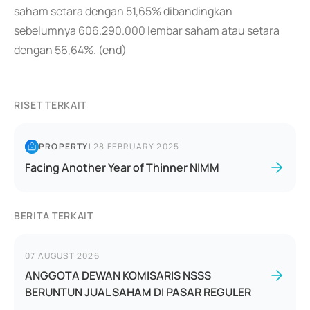
saham setara dengan 51,65% dibandingkan
sebelumnya 606.290.000 lembar saham atau setara
dengan 56,64%. (end)
RISET TERKAIT
PROPERTY
|
28 FEBRUARY 2025
Facing Another Year of Thinner NIMM
BERITA TERKAIT
07 AUGUST 2026
ANGGOTA DEWAN KOMISARIS NSSS
BERUNTUN JUAL SAHAM DI PASAR REGULER