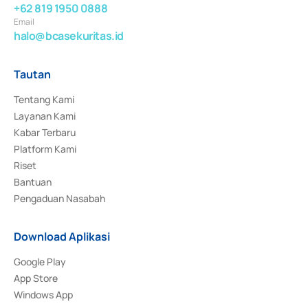
+62 819 1950 0888
Email
halo@bcasekuritas.id
Tautan
Tentang Kami
Layanan Kami
Kabar Terbaru
Platform Kami
Riset
Bantuan
Pengaduan Nasabah
Download Aplikasi
Google Play
App Store
Windows App