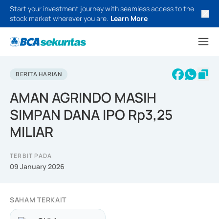
Start your investment journey with seamless access to the
stock market wherever you are.
Learn More
BERITA HARIAN
AMAN AGRINDO MASIH
SIMPAN DANA IPO Rp3,25
MILIAR
TERBIT PADA
09 January 2026
SAHAM TERKAIT