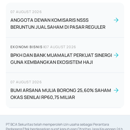
07 AUGUST 2026
ANGGOTA DEWAN KOMISARIS NSSS
BERUNTUN JUAL SAHAM DI PASAR REGULER
EKONOMI BISNIS
|
07 AUGUST 2026
BPKH DAN BANK MUAMALAT PERKUAT SINERGI
GUNA KEMBANGKAN EKOSISTEM HAJI
07 AUGUST 2026
BUMI ARSANA MULIA BORONG 25,60% SAHAM
OKAS SENILAI RP60,75 MILIAR
PT BCA Sekuritas telah memperoleh izin usaha sebagai Perantara 
Pedagang Efek berdasarkan surat keputusan Otoritas Jasa Keuangan (d.h 