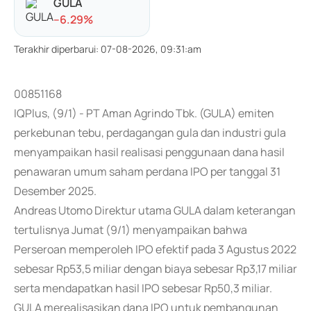
GULA
-
-6.29
%
Terakhir diperbarui
:
07-08-2026, 09:31:am
00851168
IQPlus, (9/1) - PT Aman Agrindo Tbk. (GULA) emiten
perkebunan tebu, perdagangan gula dan industri gula
menyampaikan hasil realisasi penggunaan dana hasil
penawaran umum saham perdana IPO per tanggal 31
Desember 2025.
Andreas Utomo Direktur utama GULA dalam keterangan
tertulisnya Jumat (9/1) menyampaikan bahwa
Perseroan memperoleh IPO efektif pada 3 Agustus 2022
sebesar Rp53,5 miliar dengan biaya sebesar Rp3,17 miliar
serta mendapatkan hasil IPO sebesar Rp50,3 miliar.
GULA merealisasikan dana IPO untuk pembangunan