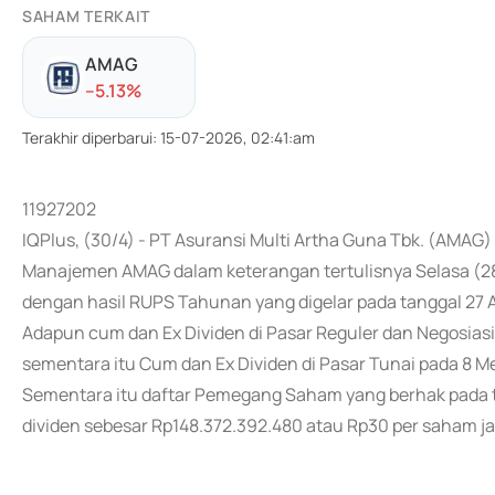
SAHAM TERKAIT
AMAG
-
-5.13
%
Terakhir diperbarui
:
15-07-2026, 02:41:am
11927202
IQPlus, (30/4) - PT Asuransi Multi Artha Guna Tbk. (AMA
Manajemen AMAG dalam keterangan tertulisnya Selasa (2
dengan hasil RUPS Tahunan yang digelar pada tanggal 27 A
Adapun cum dan Ex Dividen di Pasar Reguler dan Negosiasi
sementara itu Cum dan Ex Dividen di Pasar Tunai pada 8 Me
Sementara itu daftar Pemegang Saham yang berhak pada t
dividen sebesar Rp148.372.392.480 atau Rp30 per saham ja