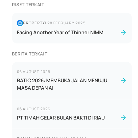
RISET TERKAIT
PROPERTY
|
28 FEBRUARY 2025
Facing Another Year of Thinner NIMM
BERITA TERKAIT
06 AUGUST 2026
BATIC 2026: MEMBUKA JALAN MENUJU
MASA DEPAN AI
06 AUGUST 2026
PT TIMAH GELAR BULAN BAKTI DI RIAU