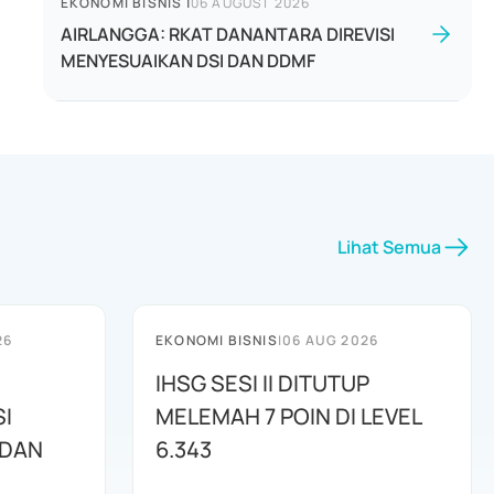
EKONOMI BISNIS
|
06 AUGUST 2026
AIRLANGGA: RKAT DANANTARA DIREVISI
MENYESUAIKAN DSI DAN DDMF
Lihat Semua
26
EKONOMI BISNIS
|
06 AUG 2026
IHSG SESI II DITUTUP
I
MELEMAH 7 POIN DI LEVEL
 DAN
6.343