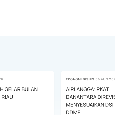
26
EKONOMI BISNIS
|
06 AUG 20
AH GELAR BULAN
AIRLANGGA: RKAT
I RIAU
DANANTARA DIREVIS
MENYESUAIKAN DSI
DDMF