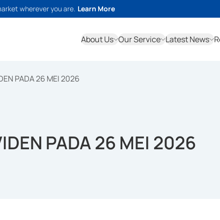
market wherever you are.
Learn More
About Us
Our Service
Latest News
R
DEN PADA 26 MEI 2026
IDEN PADA 26 MEI 2026