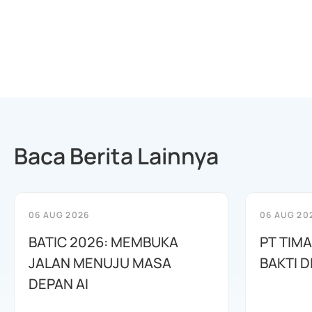
Baca Berita Lainnya
06 AUG 2026
06 AUG 20
BATIC 2026: MEMBUKA
PT TIM
JALAN MENUJU MASA
BAKTI D
DEPAN AI