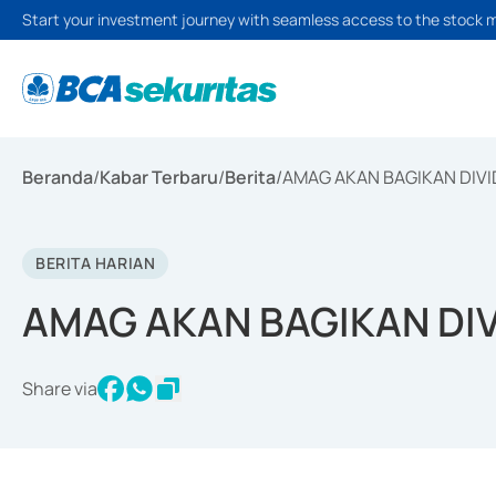
Start your investment journey with seamless access to the stock 
Beranda
/
Kabar Terbaru
/
Berita
/
AMAG AKAN BAGIKAN DIVI
BERITA HARIAN
AMAG AKAN BAGIKAN DIV
Share via