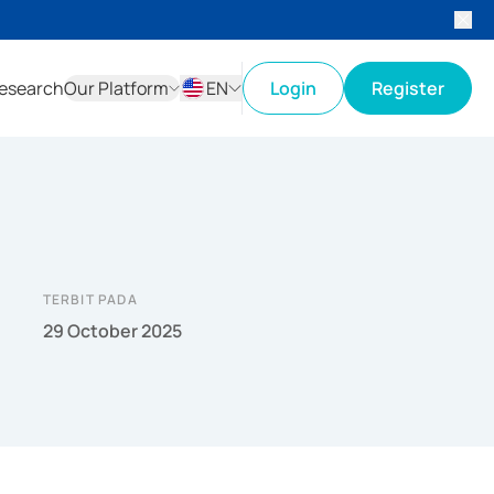
esearch
Our Platform
EN
Login
Register
ID
EN
TERBIT PADA
29 October 2025