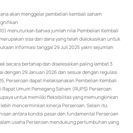
encana akan menggelar pembelian kembali saham
ignifikan
10) menuturkan bahwa jumlah nilai Pembelian Kembali
merupakan sisa dari dana yang telah dialokasikan untuk
kaan Informasi tanggal 29 Juli 2025 yakni sejumlah
k secara bertahap dan diselesaikan paling lambat 3
pai dengan 29 Januari 2026 dan sesuai dengan regulasi
25, Perseroan dapat melaksanakan Pembelian Kembali
ari Rapat Umum Pemegang Saham (RUPS) Perseroan
rupaya untuk memiliki fleksibilitas yang memungkinkan
lebih mencerminkan kinerja Perseroan. Selain itu,
nisan antara kondisi pasar dan fundamental Perseroan
 dalam usaha Perseroan mendukung pertumbuhan yang