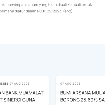
 menyimpan saham yang telah dibeli kembali untuk
gaimana diatur dalam POJK 29/2023. (end)
ISNIS
|
07 AUG 2026
07 AUG 2026
AN BANK MUAMALAT
BUMI ARSANA MULI
T SINERGI GUNA
BORONG 25,60% S