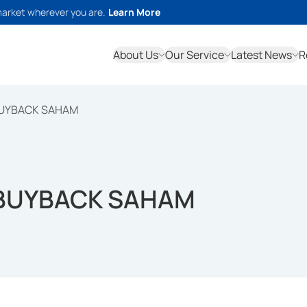
market wherever you are.
Learn More
About Us
Our Service
Latest News
R
BUYBACK SAHAM
 BUYBACK SAHAM