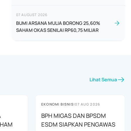
07 AUGUST 2026
BUMI ARSANA MULIA BORONG 25,60%
SAHAM OKAS SENILAI RP60,75 MILIAR
Lihat Semua
EKONOMI BISNIS
|
07 AUG 2026
A
BPH MIGAS DAN BPSDM
AHAM
ESDM SIAPKAN PENGAWAS