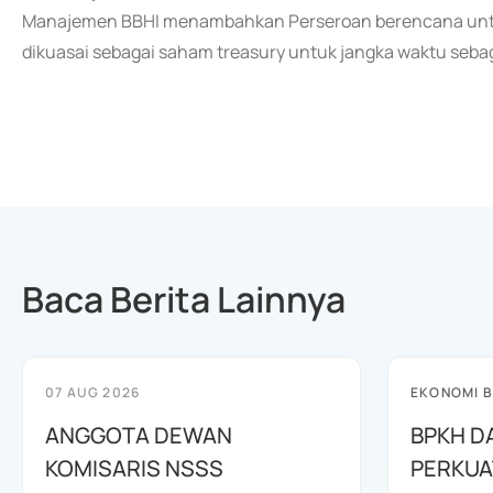
Manajemen BBHI menambahkan Perseroan berencana untuk
dikuasai sebagai saham treasury untuk jangka waktu seba
Baca Berita Lainnya
07 AUG 2026
EKONOMI B
ANGGOTA DEWAN
BPKH D
KOMISARIS NSSS
PERKUA