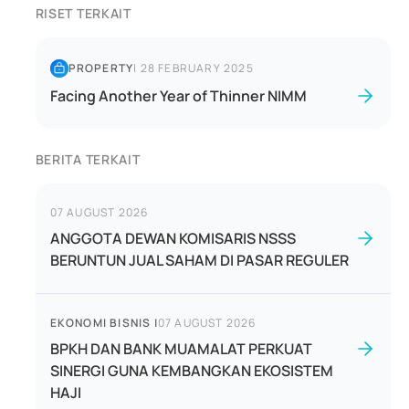
RISET TERKAIT
PROPERTY
|
28 FEBRUARY 2025
Facing Another Year of Thinner NIMM
BERITA TERKAIT
07 AUGUST 2026
ANGGOTA DEWAN KOMISARIS NSSS
BERUNTUN JUAL SAHAM DI PASAR REGULER
EKONOMI BISNIS
|
07 AUGUST 2026
BPKH DAN BANK MUAMALAT PERKUAT
SINERGI GUNA KEMBANGKAN EKOSISTEM
HAJI