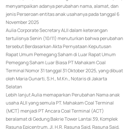
menyampaikan adanya perubahan nama, alamat, dan
jenis Perseroan entitas anak usahanya pada tanggal 6
November 2025
Aulia Corporate Secretary ALII dalam keterangan
tertulisnya Senin (10/11) menuturkan bahwa perubahan
tersebut Berdasarkan Akta Pernyataan Keputusan
Rapat Umum Pemegang Saham di Luar Rapat Umum
Pemegang Saham Luar Biasa PT Mahakam Coal
Terminal Nomor 31 tanggal 31 Oktober 2025, yang dibuat
oleh Maria Gunarti, S.H., M.Kn., Notaris di Jakarta
Selatan
Lebih lanjut Aulia memaparkan Perubahan Nama anak
usaha ALII yang semula PT. Mahakam Coal Terminal
(MCT) menjadi PT Ancara Coal Terminal (ACT)
beralamat di Gedung Bakrie Tower Lantai 39, Komplek
Rasuna Epicentrum, JI. H.R. Rasuna Said, Rasuna Said,