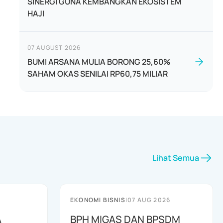
SINERGI GUNA KEMBANGKAN EKOSISTEM
HAJI
07 AUGUST 2026
BUMI ARSANA MULIA BORONG 25,60%
SAHAM OKAS SENILAI RP60,75 MILIAR
Lihat Semua
EKONOMI BISNIS
|
07 AUG 2026
A
BPH MIGAS DAN BPSDM