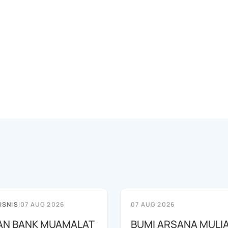
ISNIS
|
07 AUG 2026
07 AUG 2026
AN BANK MUAMALAT
BUMI ARSANA MULI