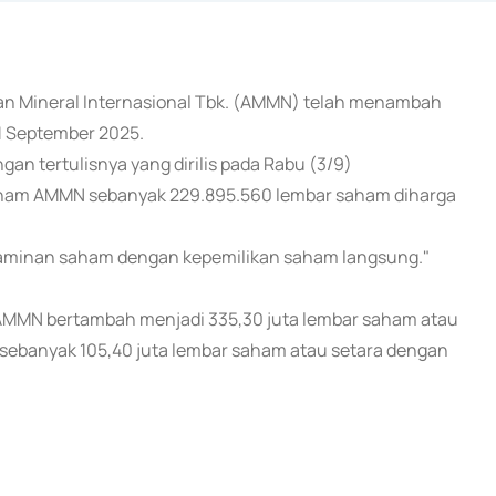
man Mineral Internasional Tbk. (AMMN) telah menambah
1 September 2025.
n tertulisnya yang dirilis pada Rabu (3/9)
aham AMMN sebanyak 229.895.560 lembar saham diharga
i jaminan saham dengan kepemilikan saham langsung."
i AMMN bertambah menjadi 335,30 juta lembar saham atau
sebanyak 105,40 juta lembar saham atau setara dengan