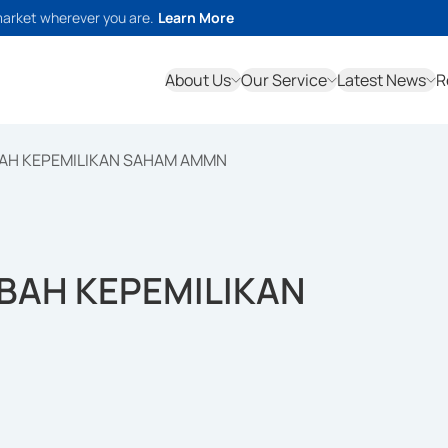
market wherever you are.
Learn More
About Us
Our Service
Latest News
R
AH KEPEMILIKAN SAHAM AMMN
BAH KEPEMILIKAN