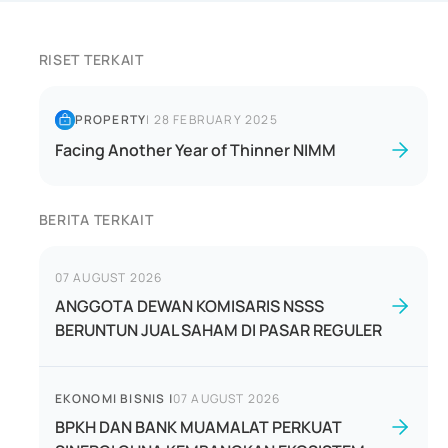
RISET TERKAIT
PROPERTY
|
28 FEBRUARY 2025
Facing Another Year of Thinner NIMM
BERITA TERKAIT
07 AUGUST 2026
ANGGOTA DEWAN KOMISARIS NSSS
BERUNTUN JUAL SAHAM DI PASAR REGULER
EKONOMI BISNIS
|
07 AUGUST 2026
BPKH DAN BANK MUAMALAT PERKUAT