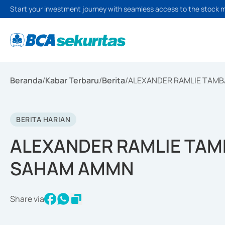
Start your investment journey with seamless access to the stock 
Beranda
/
Kabar Terbaru
/
Berita
/
ALEXANDER RAMLIE TAMB
BERITA HARIAN
ALEXANDER RAMLIE TAM
SAHAM AMMN
Share via