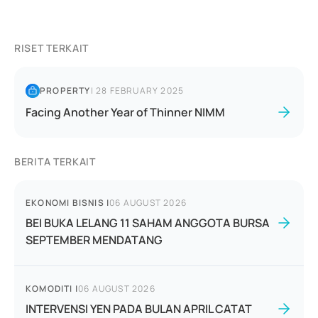
RISET TERKAIT
PROPERTY
|
28 FEBRUARY 2025
Facing Another Year of Thinner NIMM
BERITA TERKAIT
EKONOMI BISNIS
|
06 AUGUST 2026
BEI BUKA LELANG 11 SAHAM ANGGOTA BURSA
SEPTEMBER MENDATANG
KOMODITI
|
06 AUGUST 2026
INTERVENSI YEN PADA BULAN APRIL CATAT