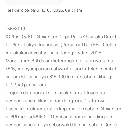
Terakhir diperbarui
:
10-07-2026, 09:31:am
15558019
IQPlus, (5/6) - Alexander Dippo Paris Y S selaku Direktur
PT Bank Rakyat Indonesia (Persero) Tbk. (BBRI) telah
melakukan investasi pada tanggal 3 Juni 2026.
Manajemen BRI dalam keterangan tertulisnya Jumat
(5/6) menyampaikan bahwa Alexander telah membeli
saham BRI sebanyak 815.000 lembar saham diharga
Rp2.940 per saham
"Tujuan dari transaksi ini adalah untuk Investasi
dengan kepemilikan saham langsung," tuturnya.
Pasca transaksi ini, maka kepemilikan saham Alexander
di BRI menjadi 815.000 lembar saham dibandingkan
dengan sebelumnya sebanyak 0 lembar saham. (end)