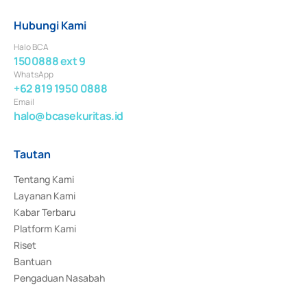
Hubungi Kami
Halo BCA
1500888 ext 9
WhatsApp
+62 819 1950 0888
Email
halo@bcasekuritas.id
Tautan
Tentang Kami
Layanan Kami
Kabar Terbaru
Platform Kami
Riset
Bantuan
Pengaduan Nasabah