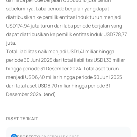
dari laba periode berjalan USD880,18 juta tahun
sebelumnya. Laba periode berjalan yang dapat
diatribusikan ke pemilik entitas induk turun menjadi
USD174,94 juta turun dari laba periode berjalan yang
dapat diatribusikan ke pemilik entitas induk USD778,77
juta.
Total liabilitas naik menjadi USD1,41 miliar hingga
periode 30 Juni 2025 dari total liabilitas USD1,33 miliar
hingga periode 31 Desember 2024. Total aset turun
menjadi USD6,40 miliar hingga periode 30 Juni 2025
dari total aset USD6,70 miliar hingga periode 31
Desember 2024. (end)
RISET TERKAIT
PROPERTY
|
28 FEBRUARY 2025