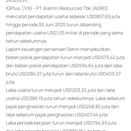
24326293
IQPlus, (1/9) - PT Alamtri Resources Tbk (ADRO)
mencatat pendapatan usaha sebesar USD857,69 juta
hingga periode 30 Juni 2025 turun dibanding
pendapatan usaha USD1,05 miliar di periode yang sama
tahun sebelumnya.
Laporn keuangan perseroan Senin menyebutkan,
beban pokok pendapatan turun menjadi USD573,42 juta
dari beban pokok pendapatan USD594,64 juta dan laba
bruto USD284,27 juta turun dari laba bruto USD459,07
juta.
Laba usaha turun menjadi USD203,32 juta dari laba
usaha USD386.19 juta tahun sebelumnya. Laba sebelum
pajak penghasilan turun menjadi USD248,82 juta dari
laba sebelum pajak penghasilan USD407,44 juta.
Laba periode berjalan turun menjadi USD194,93 juta