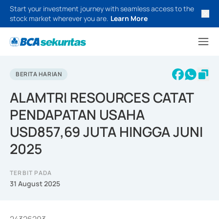
Start your investment journey with seamless access to the
stock market wherever you are.
Learn More
BERITA HARIAN
ALAMTRI RESOURCES CATAT
PENDAPATAN USAHA
USD857,69 JUTA HINGGA JUNI
2025
TERBIT PADA
31 August 2025