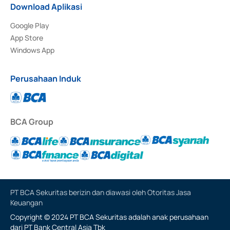
Download Aplikasi
Google Play
App Store
Windows App
Perusahaan Induk
BCA Group
PT BCA Sekuritas berizin dan diawasi oleh Otoritas Jasa
Keuangan
Copyright © 2024 PT BCA Sekuritas adalah anak perusahaan
dari PT Bank Central Asia Tbk