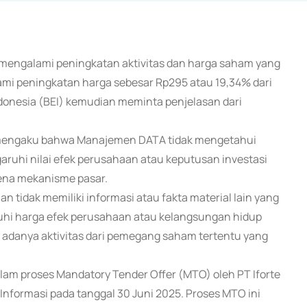
i mengalami peningkatan aktivitas dan harga saham yang
ami peningkatan harga sebesar Rp295 atau 19,34% dari
donesia (BEI) kemudian meminta penjelasan dari
A, mengaku bahwa Manajemen DATA tidak mengetahui
aruhi nilai efek perusahaan atau keputusan investasi
ena mekanisme pasar.
idak memiliki informasi atau fakta material lain yang
hi harga efek perusahaan atau kelangsungan hidup
i adanya aktivitas dari pemegang saham tertentu yang
 proses Mandatory Tender Offer (MTO) oleh PT Iforte
Informasi pada tanggal 30 Juni 2025. Proses MTO ini