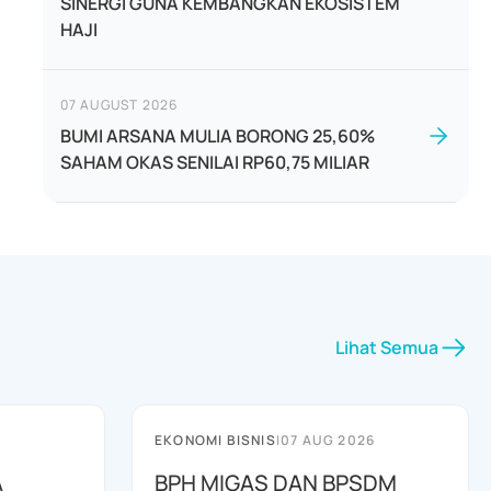
SINERGI GUNA KEMBANGKAN EKOSISTEM
HAJI
07 AUGUST 2026
BUMI ARSANA MULIA BORONG 25,60%
SAHAM OKAS SENILAI RP60,75 MILIAR
Lihat Semua
EKONOMI BISNIS
|
07 AUG 2026
A
BPH MIGAS DAN BPSDM