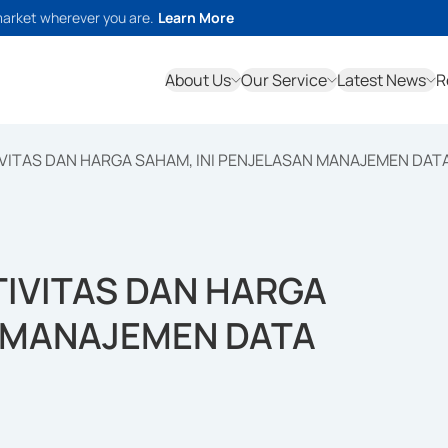
market wherever you are.
Learn More
About Us
Our Service
Latest News
R
VITAS DAN HARGA SAHAM, INI PENJELASAN MANAJEMEN DAT
TIVITAS DAN HARGA
N MANAJEMEN DATA