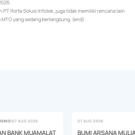
2025.
Iforte Solusi Infotek, juga tidak memiliki rencana lain
es MTO yang sedang berlangsung. (end)
ISNIS
|
07 AUG 2026
07 AUG 2026
AN BANK MUAMALAT
BUMI ARSANA MULI