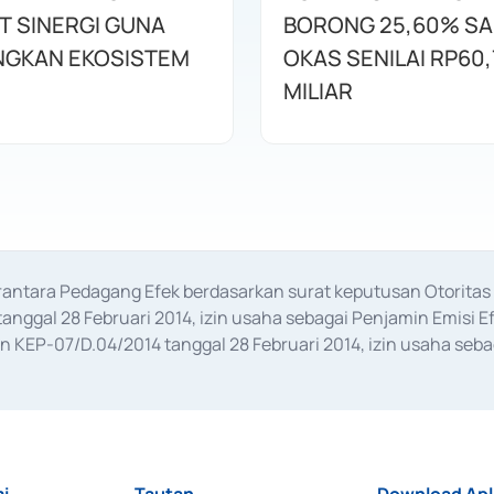
T SINERGI GUNA
BORONG 25,60% S
GKAN EKOSISTEM
OKAS SENILAI RP60,
MILIAR
erantara Pedagang Efek berdasarkan surat keputusan Otorit
anggal 28 Februari 2014, izin usaha sebagai Penjamin Emisi E
KEP-07/D.04/2014 tanggal 28 Februari 2014, izin usaha sebag
rat keputusan Otoritas Jasa Keuangan Nomor S-67/PM.21/2017 t
aan Transaksi Sertifikat Deposito di Pasar Uang yang izinnya d
ansaksi, serta Penatausahaan dan Penyelesaian Transaksi Sur