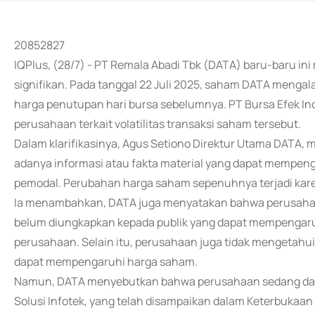
20852827
IQPlus, (28/7) - PT Remala Abadi Tbk (DATA) baru-baru in
signifikan. Pada tanggal 22 Juli 2025, saham DATA mengal
harga penutupan hari bursa sebelumnya. PT Bursa Efek In
perusahaan terkait volatilitas transaksi saham tersebut.
Dalam klarifikasinya, Agus Setiono Direktur Utama DAT
adanya informasi atau fakta material yang dapat mempeng
pemodal. Perubahan harga saham sepenuhnya terjadi kar
Ia menambahkan, DATA juga menyatakan bahwa perusahaan t
belum diungkapkan kepada publik yang dapat mempengaru
perusahaan. Selain itu, perusahaan juga tidak mengetahu
dapat mempengaruhi harga saham.
Namun, DATA menyebutkan bahwa perusahaan sedang dalam
Solusi Infotek, yang telah disampaikan dalam Keterbukaan 