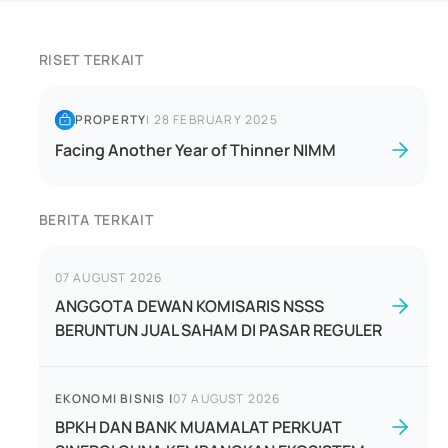
RISET TERKAIT
PROPERTY
|
28 FEBRUARY 2025
Facing Another Year of Thinner NIMM
BERITA TERKAIT
07 AUGUST 2026
ANGGOTA DEWAN KOMISARIS NSSS
BERUNTUN JUAL SAHAM DI PASAR REGULER
EKONOMI BISNIS
|
07 AUGUST 2026
BPKH DAN BANK MUAMALAT PERKUAT