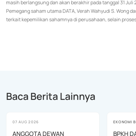
masih berlangsung dan akan berakhir pada tanggal 31 Juli 
Pemegang saham utama DATA, Verah Wahyudi S. Wong dan PT 
terkait kepemilikan sahamnya di perusahaan, selain pros
Baca Berita Lainnya
07 AUG 2026
EKONOMI B
ANGGOTA DEWAN
BPKH D