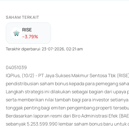
SAHAM TERKAIT
RISE
-
-3.79
%
Terakhir diperbarui
:
23-07-2026, 02:21:am
04051039
IQPlus, (10/2) - PT Jaya Sukses Makmur Sentosa Tbk (RISE
pendistribusian saham bonus kepada para pemegang saham
Langkah strategis ini dilakukan sebagai bagian dari upa
serta memberikan nilai tambah bagi para investor setian
tonggak penting bagi emiten pengembang properti tersebu
Berdasarkan laporan resmi dari Biro Administrasi Efek (BA
sebanyak 5.253.599.990 lembar saham bonus baru untuk 