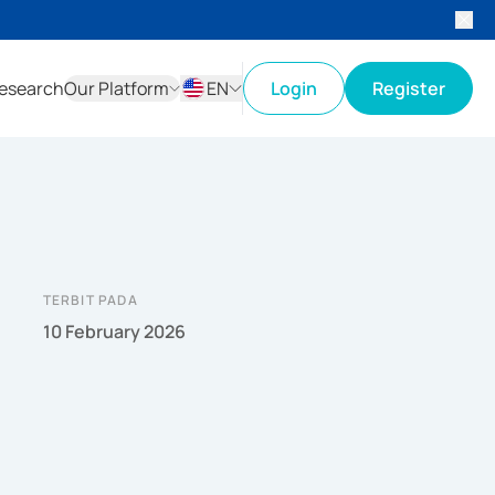
esearch
Our Platform
EN
Login
Register
ID
EN
TERBIT PADA
10 February 2026