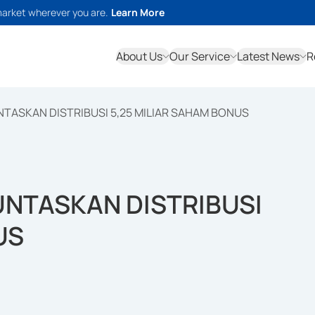
market wherever you are.
Learn More
About Us
Our Service
Latest News
R
UNTASKAN DISTRIBUSI 5,25 MILIAR SAHAM BONUS
TUNTASKAN DISTRIBUSI
US