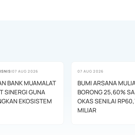
ISNIS
|
07 AUG 2026
07 AUG 2026
AN BANK MUAMALAT
BUMI ARSANA MULI
T SINERGI GUNA
BORONG 25,60% S
GKAN EKOSISTEM
OKAS SENILAI RP60,
MILIAR