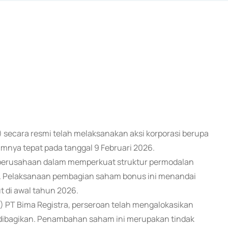
) secara resmi telah melaksanakan aksi korporasi berupa
nya tepat pada tanggal 9 Februari 2026.
ya perusahaan dalam memperkuat struktur permodalan
ya. Pelaksanaan pembagian saham bonus ini menandai
t di awal tahun 2026.
E) PT Bima Registra, perseroan telah mengalokasikan
dibagikan. Penambahan saham ini merupakan tindak