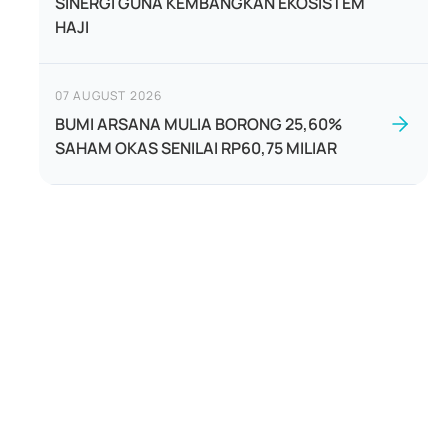
SINERGI GUNA KEMBANGKAN EKOSISTEM
HAJI
07 AUGUST 2026
BUMI ARSANA MULIA BORONG 25,60%
SAHAM OKAS SENILAI RP60,75 MILIAR