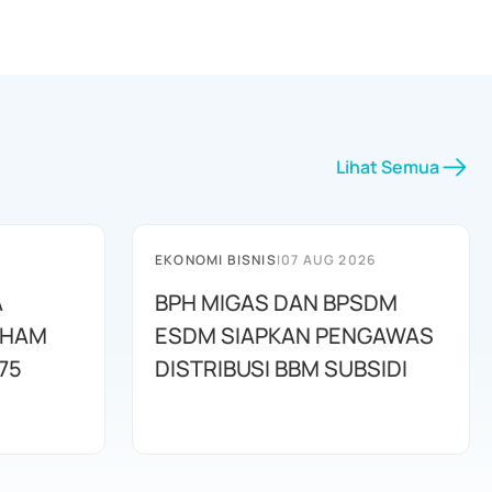
Lihat Semua
EKONOMI BISNIS
|
07 AUG 2026
A
BPH MIGAS DAN BPSDM
AHAM
ESDM SIAPKAN PENGAWAS
75
DISTRIBUSI BBM SUBSIDI