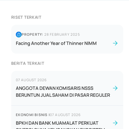
RISET TERKAIT
PROPERTY
|
28 FEBRUARY 2025
Facing Another Year of Thinner NIMM
BERITA TERKAIT
07 AUGUST 2026
ANGGOTA DEWAN KOMISARIS NSSS
BERUNTUN JUAL SAHAM DI PASAR REGULER
EKONOMI BISNIS
|
07 AUGUST 2026
BPKH DAN BANK MUAMALAT PERKUAT