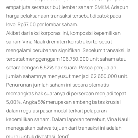
empat juta seratus ribu) lembar saham SMKM. Adapun
harga pelaksanaan transaksi tersebut dipatok pada
level Rp37,00 per lembar saham.
Akibat dari aksi korporasi ini, komposisi kepemilikan
saham Vina Nauli di emiten konstruksi tersebut
mengalami perubahan signifikan. Sebelum transaksi, ia
tercatat menggenggam 106.750.000 unit saham atau
setara dengan 8,52% hak suara. Pasca penjualan,
jumlah sahamnya menyusut menjadi 62.650.000 unit.
Penurunan jumlah saham ini secara otomatis
memangkas hak suaranya di perseroan menjadi tepat
5,00%. Angka 5% merupakan ambang batas krusial
dalam regulasi pasar modal terkait pelaporan
kepemilikan saham. Dalam laporan tersebut, Vina Nauli
menegaskan bahwa tujuan dari transaksi ini adalah
murni untuk divestasi. (end)