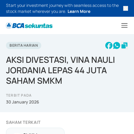
Start your investment journey with seamless access to the
stock market wherever you are.
Learn More
BERITA HARIAN
AKSI DIVESTASI, VINA NAULI
JORDANIA LEPAS 44 JUTA
SAHAM SMKM
TERBIT PADA
30 January 2026
SAHAM TERKAIT