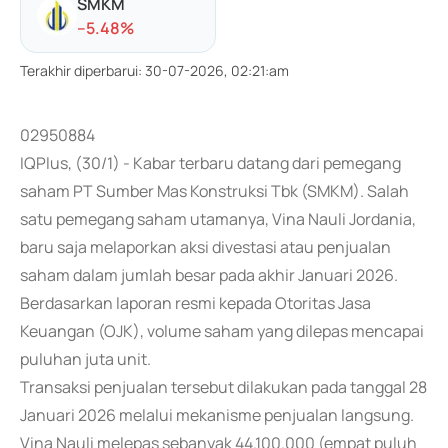
SMKM
-
-5.48
%
Terakhir diperbarui
:
30-07-2026, 02:21:am
02950884
IQPlus, (30/1) - Kabar terbaru datang dari pemegang
saham PT Sumber Mas Konstruksi Tbk (SMKM). Salah
satu pemegang saham utamanya, Vina Nauli Jordania,
baru saja melaporkan aksi divestasi atau penjualan
saham dalam jumlah besar pada akhir Januari 2026.
Berdasarkan laporan resmi kepada Otoritas Jasa
Keuangan (OJK), volume saham yang dilepas mencapai
puluhan juta unit.
Transaksi penjualan tersebut dilakukan pada tanggal 28
Januari 2026 melalui mekanisme penjualan langsung.
Vina Nauli melepas sebanyak 44.100.000 (empat puluh