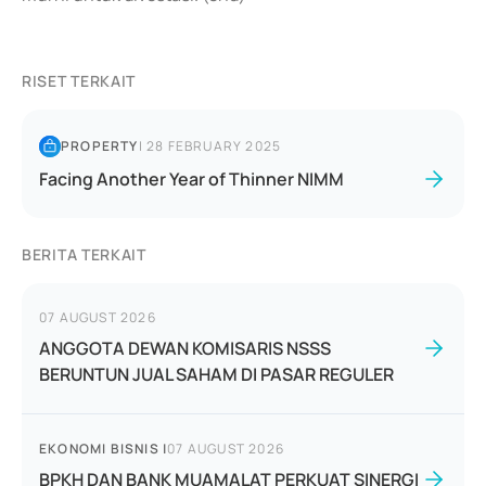
RISET TERKAIT
PROPERTY
|
28 FEBRUARY 2025
Facing Another Year of Thinner NIMM
BERITA TERKAIT
07 AUGUST 2026
ANGGOTA DEWAN KOMISARIS NSSS
BERUNTUN JUAL SAHAM DI PASAR REGULER
EKONOMI BISNIS
|
07 AUGUST 2026
BPKH DAN BANK MUAMALAT PERKUAT SINERGI