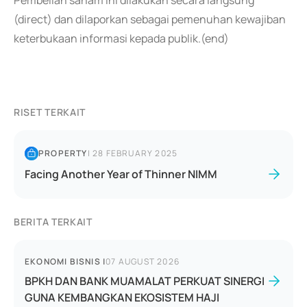
Pembelian saham ini dilakukan secara langsung
(direct) dan dilaporkan sebagai pemenuhan kewajiban
keterbukaan informasi kepada publik.(end)
RISET TERKAIT
PROPERTY
|
28 FEBRUARY 2025
Facing Another Year of Thinner NIMM
BERITA TERKAIT
EKONOMI BISNIS
|
07 AUGUST 2026
BPKH DAN BANK MUAMALAT PERKUAT SINERGI
GUNA KEMBANGKAN EKOSISTEM HAJI