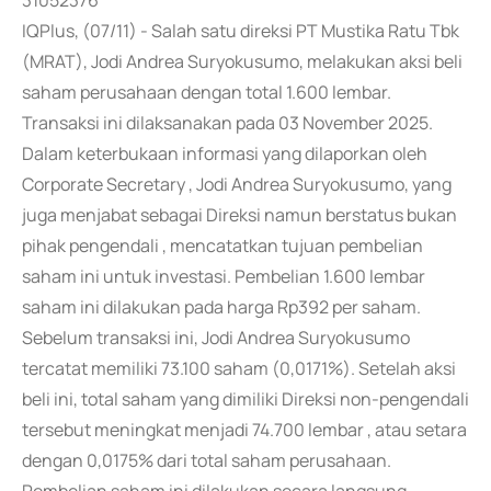
31052376
IQPlus, (07/11) - Salah satu direksi PT Mustika Ratu Tbk
(MRAT), Jodi Andrea Suryokusumo, melakukan aksi beli
saham perusahaan dengan total 1.600 lembar.
Transaksi ini dilaksanakan pada 03 November 2025.
Dalam keterbukaan informasi yang dilaporkan oleh
Corporate Secretary , Jodi Andrea Suryokusumo, yang
juga menjabat sebagai Direksi namun berstatus bukan
pihak pengendali , mencatatkan tujuan pembelian
saham ini untuk investasi. Pembelian 1.600 lembar
saham ini dilakukan pada harga Rp392 per saham.
Sebelum transaksi ini, Jodi Andrea Suryokusumo
tercatat memiliki 73.100 saham (0,0171%). Setelah aksi
beli ini, total saham yang dimiliki Direksi non-pengendali
tersebut meningkat menjadi 74.700 lembar , atau setara
dengan 0,0175% dari total saham perusahaan.