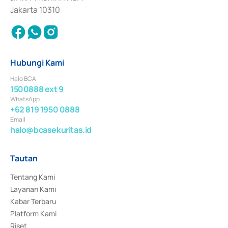
Jakarta 10310
Hubungi Kami
Halo BCA
1500888 ext 9
WhatsApp
+62 819 1950 0888
Email
halo@bcasekuritas.id
Tautan
Tentang Kami
Layanan Kami
Kabar Terbaru
Platform Kami
Riset