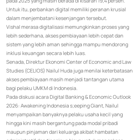
pada 2025 yang masih berada di kisaran 19,4 persen.
Untuk itu, perbankan digital memiliki peranan krusial
dalam menjembatani kesenjangan tersebut.
Vishal merasa digitalisasi memungkinkan proses yang
lebih sederhana, akses pembiayaan lebih cepat dan
sistem yang lebih aman sehingga mampu mendorong
inklusi keuangan secara lebih luas.
Senada, Direktur Ekonomi Center of Economic and Law
Studies (CELIOS) Nailul Huda juga menilai keterbatasan
akses pembiayaan masih menjadi tantangan utama
bagi pelaku UMKM di Indonesia.
Pada diskusi acara Digital Banking & Economic Outlook
2026: Awakening Indonesia s;eeping Giant, Nailul
menyampaikan banyaknya pelaku usaha kecil yang
hingga kini masih bergantung pada modal pribadi
maupun pinjaman dari keluarga akibat hambatan