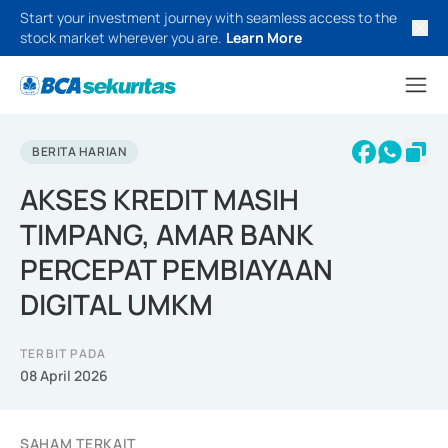
Start your investment journey with seamless access to the
stock market wherever you are.
Learn More
BERITA HARIAN
AKSES KREDIT MASIH
TIMPANG, AMAR BANK
PERCEPAT PEMBIAYAAN
DIGITAL UMKM
TERBIT PADA
08 April 2026
SAHAM TERKAIT