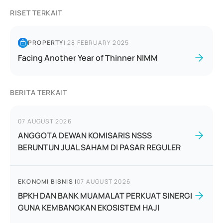
RISET TERKAIT
PROPERTY
|
28 FEBRUARY 2025
Facing Another Year of Thinner NIMM
BERITA TERKAIT
07 AUGUST 2026
ANGGOTA DEWAN KOMISARIS NSSS
BERUNTUN JUAL SAHAM DI PASAR REGULER
EKONOMI BISNIS
|
07 AUGUST 2026
BPKH DAN BANK MUAMALAT PERKUAT SINERGI
GUNA KEMBANGKAN EKOSISTEM HAJI