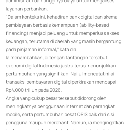
administratif dan tingginya biaya untuk mengakses
layanan perbankan.
"Dalam konteks ini, kehadiran bank digital dan skema
pembiayaan berbasis kemampuan (ability-based
financing) menjadi peluang untuk memperluas akses
keuangan, terutama di daerah yang masih bergantung
pada pinjaman informal," kata dia..
Ia menambahkan, di tengah tantangan tersebut,
ekonomi digital Indonesia justru terus menunjukkan
pertumbuhan yang signifikan. Nailul mencatat nilai
transaksi pembayaran digital diperkirakan mencapai
Rp4.000 triliun pada 2026.
Angka yang cukup besar tersebut didorong oleh
meningkatnya penggunaan internet dan perangkat
mobile, serta pertumbuhan pesat QRIS baik dari sisi
pengguna maupun merchant. Namun, ia mengingatkan