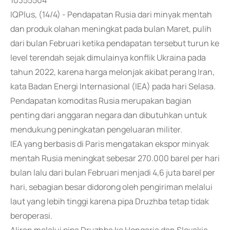
10355504
IQPlus, (14/4) - Pendapatan Rusia dari minyak mentah
dan produk olahan meningkat pada bulan Maret, pulih
dari bulan Februari ketika pendapatan tersebut turun ke
level terendah sejak dimulainya konflik Ukraina pada
tahun 2022, karena harga melonjak akibat perang Iran,
kata Badan Energi Internasional (IEA) pada hari Selasa.
Pendapatan komoditas Rusia merupakan bagian
penting dari anggaran negara dan dibutuhkan untuk
mendukung peningkatan pengeluaran militer.
IEA yang berbasis di Paris mengatakan ekspor minyak
mentah Rusia meningkat sebesar 270.000 barel per hari
bulan lalu dari bulan Februari menjadi 4,6 juta barel per
hari, sebagian besar didorong oleh pengiriman melalui
laut yang lebih tinggi karena pipa Druzhba tetap tidak
beroperasi.