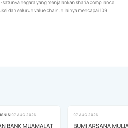
u-satunya negara yang menjalankan sharia compliance
si dan seluruh value chain, nilainya mencapai 109
ISNIS
|
07 AUG 2026
07 AUG 2026
AN BANK MUAMALAT
BUMI ARSANA MULI