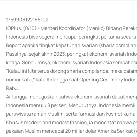
1759906122166102
IQPlus, (8/10) - Menteri Koordinator (Menko) Bidang Pere
Indonesia bisa segera mencapai peringkat pertama secara 
Report apabila tingkat kepatuhan syariah (sharia complian
Pasalnya, sejak akhir 2023, peringkat ekonomi syariah Ind
ketiga. Sebelumnya, ekonomi syariah Indonesia sempat bera
"Kalau ini kita terus dorong sharia compliance, maka dalam
nomor satu," kata Airlangga saat Opening Ceremony Indones
Rabu.
Airlangga menegaskan bahwa ekonomi syariah dapat menj
Indonesia menuju 8 persen. Menurutnya, Indonesia memili
parawisata ramah Muslim, serta farmasi dan kosmetika hal
Khusus modern and modest fashion, ia mencatat bahwa 
pakaian Muslim mencapai 20 miliar dolar Amerika Serikat (A