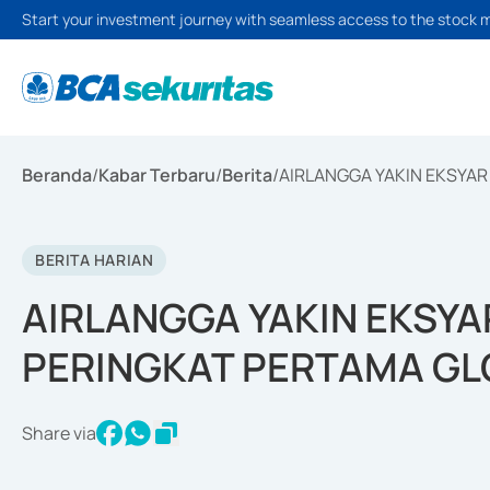
Start your investment journey with seamless access to the stock 
Beranda
/
Kabar Terbaru
/
Berita
/
AIRLANGGA YAKIN EKSYAR
BERITA HARIAN
AIRLANGGA YAKIN EKSYAR
PERINGKAT PERTAMA GL
Share via