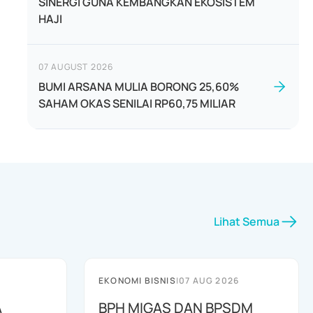
SINERGI GUNA KEMBANGKAN EKOSISTEM
HAJI
07 AUGUST 2026
BUMI ARSANA MULIA BORONG 25,60%
SAHAM OKAS SENILAI RP60,75 MILIAR
Lihat Semua
EKONOMI BISNIS
|
07 AUG 2026
A
BPH MIGAS DAN BPSDM