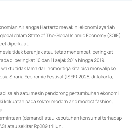
konomian Airlangga Hartarto meyakini ekonomi syariah
global dalam State of The Global Islamic Economy (SGIE)
ce) diperkuat.
onesia tidak beranjak atau tetap menempati peringkat
da di peringkat 10 dan 11 sejak 2014 hingga 2019.
 waktu tidak lama dari nomor tiga kita bisa menyalip ke
ia Sharia Economic Festival (ISEF) 2025, di Jakarta,
adi salah satu mesin pendorong pertumbuhan ekonomi
ki kekuatan pada sektor modern and modest fashion,
al.
permintaan (demand) atau kebutuhan konsumsi terhadap
S) atau sekitar Rp289 triliun.