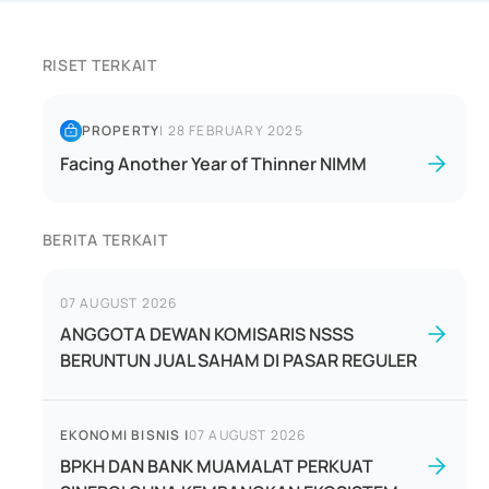
RISET TERKAIT
PROPERTY
|
28 FEBRUARY 2025
Facing Another Year of Thinner NIMM
BERITA TERKAIT
07 AUGUST 2026
ANGGOTA DEWAN KOMISARIS NSSS
BERUNTUN JUAL SAHAM DI PASAR REGULER
EKONOMI BISNIS
|
07 AUGUST 2026
BPKH DAN BANK MUAMALAT PERKUAT