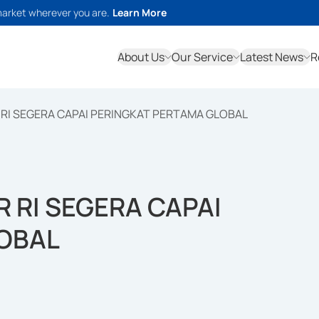
market wherever you are.
Learn More
About Us
Our Service
Latest News
R
 RI SEGERA CAPAI PERINGKAT PERTAMA GLOBAL
 RI SEGERA CAPAI
OBAL