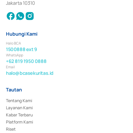
Jakarta 10310
Hubungi Kami
Halo BCA
1500888 ext 9
WhatsApp
+62 819 1950 0888
Email
halo@bcasekuritas.id
Tautan
Tentang Kami
Layanan Kami
Kabar Terbaru
Platform Kami
Riset