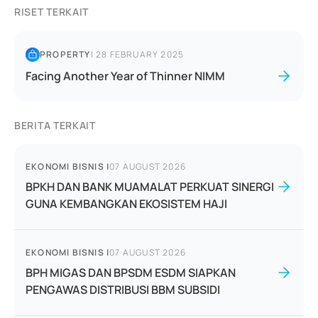
RISET TERKAIT
PROPERTY
|
28 FEBRUARY 2025
Facing Another Year of Thinner NIMM
BERITA TERKAIT
EKONOMI BISNIS
|
07 AUGUST 2026
BPKH DAN BANK MUAMALAT PERKUAT SINERGI
GUNA KEMBANGKAN EKOSISTEM HAJI
EKONOMI BISNIS
|
07 AUGUST 2026
BPH MIGAS DAN BPSDM ESDM SIAPKAN
PENGAWAS DISTRIBUSI BBM SUBSIDI