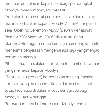
memberi penjelasan kepada lembaga pemeringkat
Moody's ihwal outlook yang negatif.
"Ya, kalau itu kan nanti perlu penjelasan dari masing-
masing perbankan kepada Moody's," ujar Airlangga di
sela "Opening Ceremony ABAC (Dewan Penasihat
Bisnis APEC) Meeting I 2026" di Jakarta, Sabtu.
Menurut Airlangga, semua lembaga pemeringkat perlu
menerima penjelasan mengenai apa saja yang menjadi
perhatian mereka.
Pihak perbankan, dalam hal ini, perlu memberi jawaban
yang memadai kepada Moody's.
"Tentu kalau (terkait) korporat kan masing-masing
korporat yang merespons. Kalau dari segi nasional,
tetap Indonesia di dalam investment grade bagi
Moody's," ujar Airlangga.
Pernyataan tersebut merespons Moody's yang