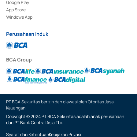
Google Play
App Store
Windows App
Perusahaan Induk
BCA Group
PT BCA Sekuritas berizin dan diawasi oleh Otoritas Jasa
Keuangan
Copyright © 2024 PT BCA Sekuritas adalah anak perusahaan
dari PT Bank Central Asia Tbk
Syarat dan Ketentuan
Kebijakan Privasi