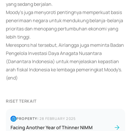
yang sedang berjalan.
Moody's juga menyoroti pentingnya memperkuat basis
penerimaan negara untuk mendukung belanja-belanja
prioritas dan menopang pertumbuhan ekonomi yang
lebih tinggi.
Merespons hal tersebut, Airlangga juga meminta Badan
Pengelola Investasi Daya Anagata Nusantara
(Danantara Indonesia) untuk menjelaskan kepastian
arah fiskal Indonesia ke lembaga pemeringkat Moody's.
(end)
RISET TERKAIT
PROPERTY
|
28 FEBRUARY 2025
Facing Another Year of Thinner NIMM