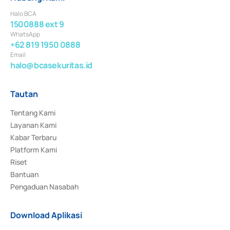
Halo BCA
1500888 ext 9
WhatsApp
+62 819 1950 0888
Email
halo@bcasekuritas.id
Tautan
Tentang Kami
Layanan Kami
Kabar Terbaru
Platform Kami
Riset
Bantuan
Pengaduan Nasabah
Download Aplikasi