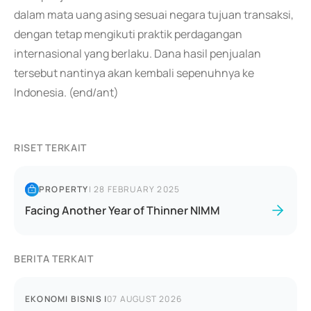
dalam mata uang asing sesuai negara tujuan transaksi,
dengan tetap mengikuti praktik perdagangan
internasional yang berlaku. Dana hasil penjualan
tersebut nantinya akan kembali sepenuhnya ke
Indonesia. (end/ant)
RISET TERKAIT
PROPERTY
|
28 FEBRUARY 2025
Facing Another Year of Thinner NIMM
BERITA TERKAIT
EKONOMI BISNIS
|
07 AUGUST 2026