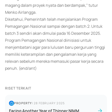
magang dalam proyek nyata dan berdampak," tutur
Menko Airlangga.
Diketahui, Pemerintah telah menjalankan Program
Pemagangan Nasional sampai dengan batch 2. Untuk
batch 3 sendiri akan dimulai pada 16 Desember 2025.
Program Pemagangan Nasional diinisiasi untuk
menjembatani agar para lulusan baru perguruan tinggi
memiliki keterampilan dan pengalaman kerja yang
relevan sebelum mereka memasuki pasar kerja secara
penuh. (end/ant)
RISET TERKAIT
PROPERTY
|
28 FEBRUARY 2025
Facing Another Year of Thinner NIMM