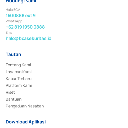
Hubungi Kami
Halo BCA
1500888 ext 9
WhatsApp
+62 819 1950 0888
Email
halo@bcasekuritas.id
Tautan
Tentang Kami
Layanan Kami
Kabar Terbaru
Platform Kami
Riset
Bantuan
Pengaduan Nasabah
Download Aplikasi