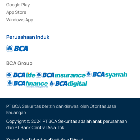
Google Play
App Store
Windows App
Perusahaan Induk
BCA Group
PT BCA Sekuritas berizin dan diawasi oleh Otoritas Jasa
Keuangan
Copyright © 2024 PT BCA Sekuritas adalah anak perusahaan
dari PT Bank Central Asia Tbk
Syarat dan Ketentuan
Kebijakan Privasi