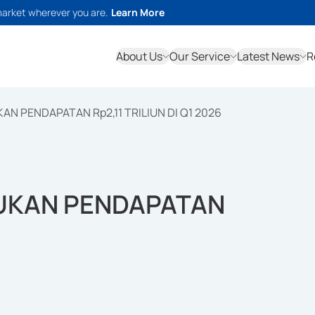
market wherever you are.
Learn More
About Us
Our Service
Latest News
R
AN PENDAPATAN Rp2,11 TRILIUN DI Q1 2026
KUKAN PENDAPATAN
6