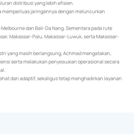
ran distribusi yang lebih efisien.
uga memperluas jaringannya dengan meluncurkan
i-Melbourne dan Bali-Da Nang. Sementara pada rute
sar, Makassar-Palu, Makassar-Luwuk, serta Makassar-
dustri yang masih berlangsung, Achmad mengatakan,
iensi serta melakukan penyesuaian operasional secara
al.
ehat dan adaptif, sekaligus tetap menghadirkan layanan