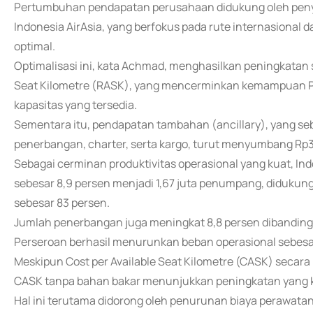
Pertumbuhan pendapatan perusahaan didukung oleh penye
Indonesia AirAsia, yang berfokus pada rute internasional 
optimal.
Optimalisasi ini, kata Achmad, menghasilkan peningkatan s
Seat Kilometre (RASK), yang mencerminkan kemampuan 
kapasitas yang tersedia.
Sementara itu, pendapatan tambahan (ancillary), yang seb
penerbangan, charter, serta kargo, turut menyumbang Rp34
Sebagai cerminan produktivitas operasional yang kuat, I
sebesar 8,9 persen menjadi 1,67 juta penumpang, didukung o
sebesar 83 persen.
Jumlah penerbangan juga meningkat 8,8 persen dibandingk
Perseroan berhasil menurunkan beban operasional sebesar
Meskipun Cost per Available Seat Kilometre (CASK) secara ke
CASK tanpa bahan bakar menunjukkan peningkatan yang ku
Hal ini terutama didorong oleh penurunan biaya perawatan