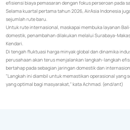
efisiensi biaya pemasaran dengan fokus perseroan pada salu
Selama kuartal pertama tahun 2026, AirAsia Indonesia j
sejumlah rute baru.
Untuk rute internasional, maskapai membuka layanan Bal
domestik, penambahan dilakukan melalui Surabaya-Makas
Kendari.
Di tengah fluktuasi harga minyak global dan dinamika in
perusahaan akan terus menjalankan langkah-langkah efis
bertahap pada sebagian jaringan domestik dan internasion
"Langkah ini diambil untuk memastikan operasional yang s
yang optimal bagi masyarakat," kata Achmad. (end/ant)