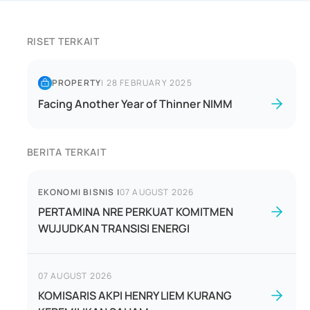
RISET TERKAIT
PROPERTY
|
28 FEBRUARY 2025
Facing Another Year of Thinner NIMM
BERITA TERKAIT
EKONOMI BISNIS
|
07 AUGUST 2026
PERTAMINA NRE PERKUAT KOMITMEN
WUJUDKAN TRANSISI ENERGI
07 AUGUST 2026
KOMISARIS AKPI HENRY LIEM KURANG