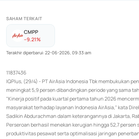
SAHAM TERKAIT
CMPP
-
-9.21
%
Terakhir diperbarui
:
22-06-2026, 09:33:am
11837436
IQPlus, (29/4) - PT AirAsia Indonesia Tbk membukukan penda
meningkat 5,9 persen dibandingkan periode yang sama t
"Kinerja positif pada kuartal pertama tahun 2026 mencer
masyarakat terhadap layanan Indonesia AirAsia," kata Dir
Sadikin Abdurachman dalam keterangannya di Jakarta, Ra
Perseroan berhasil menekan kerugian hingga 52,7 persen 
produktivitas pesawat serta optimalisasi jaringan penerba