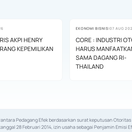
26
EKONOMI BISNIS
|
07 AUG 20
RIS AKPI HENRY
CORE : INDUSTRI O
URANG KEPEMILIKAN
HARUS MANFAATKA
SAMA DAGANG RI-
THAILAND
erantara Pedagang Efek berdasarkan surat keputusan Otorit
anggal 28 Februari 2014, izin usaha sebagai Penjamin Emisi E