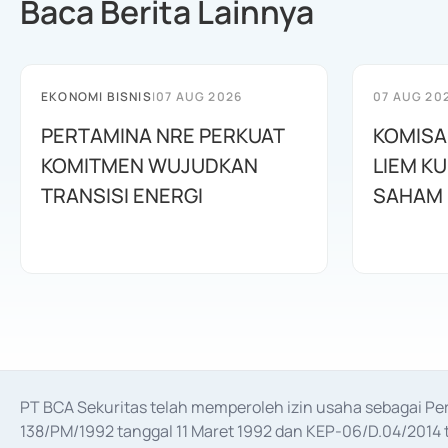
Baca Berita Lainnya
EKONOMI BISNIS
|
07 AUG 2026
07 AUG 20
PERTAMINA NRE PERKUAT
KOMISA
KOMITMEN WUJUDKAN
LIEM K
TRANSISI ENERGI
SAHAM
PT BCA Sekuritas telah memperoleh izin usaha sebagai P
138/PM/1992 tanggal 11 Maret 1992 dan KEP-06/D.04/2014 t