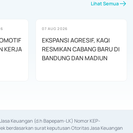
Lihat Semua
26
07 AUG 2026
TOMOTIF
EKSPANSI AGRESIF, KAQI
N KERJA
RESMIKAN CABANG BARU DI
BANDUNG DAN MADIUN
as Jasa Keuangan (d.h Bapepam-LK) Nomor KEP-
fek berdasarkan surat keputusan Otoritas Jasa Keuangan 