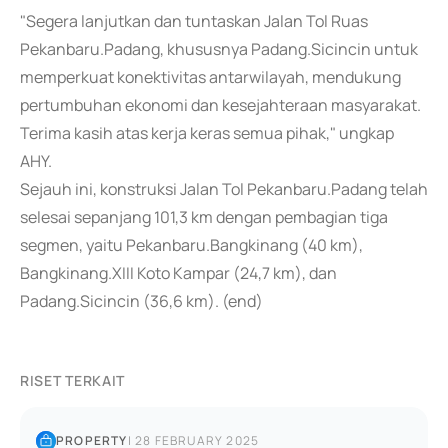
"Segera lanjutkan dan tuntaskan Jalan Tol Ruas
Pekanbaru.Padang, khususnya Padang.Sicincin untuk
memperkuat konektivitas antarwilayah, mendukung
pertumbuhan ekonomi dan kesejahteraan masyarakat.
Terima kasih atas kerja keras semua pihak," ungkap
AHY.
Sejauh ini, konstruksi Jalan Tol Pekanbaru.Padang telah
selesai sepanjang 101,3 km dengan pembagian tiga
segmen, yaitu Pekanbaru.Bangkinang (40 km),
Bangkinang.XIII Koto Kampar (24,7 km), dan
Padang.Sicincin (36,6 km). (end)
RISET TERKAIT
PROPERTY
|
28 FEBRUARY 2025