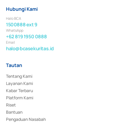
Hubungi Kami
Halo BCA
1500888 ext 9
WhatsApp
+62 819 1950 0888
Email
halo@bcasekuritas.id
Tautan
Tentang Kami
Layanan Kami
Kabar Terbaru
Platform Kami
Riset
Bantuan
Pengaduan Nasabah