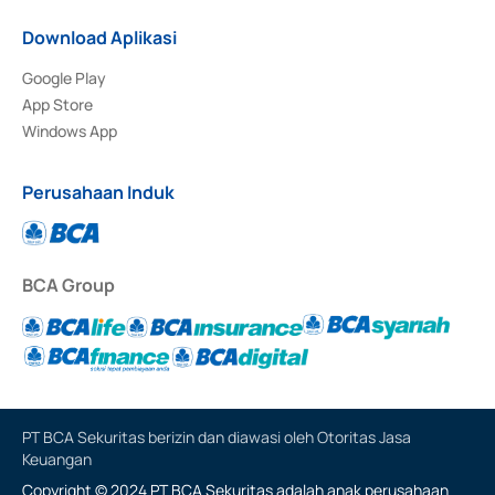
Download Aplikasi
Google Play
App Store
Windows App
Perusahaan Induk
BCA Group
PT BCA Sekuritas berizin dan diawasi oleh Otoritas Jasa
Keuangan
Copyright © 2024 PT BCA Sekuritas adalah anak perusahaan