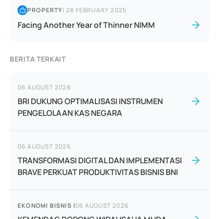
PROPERTY
|
28 FEBRUARY 2025
Facing Another Year of Thinner NIMM
BERITA TERKAIT
06 AUGUST 2026
BRI DUKUNG OPTIMALISASI INSTRUMEN
PENGELOLAAN KAS NEGARA
06 AUGUST 2026
TRANSFORMASI DIGITAL DAN IMPLEMENTASI
BRAVE PERKUAT PRODUKTIVITAS BISNIS BNI
EKONOMI BISNIS
|
06 AUGUST 2026