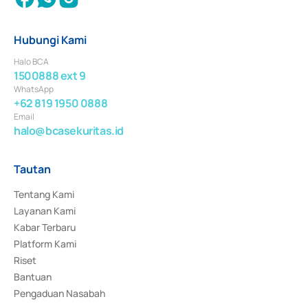
Hubungi Kami
Halo BCA
1500888 ext 9
WhatsApp
+62 819 1950 0888
Email
halo@bcasekuritas.id
Tautan
Tentang Kami
Layanan Kami
Kabar Terbaru
Platform Kami
Riset
Bantuan
Pengaduan Nasabah