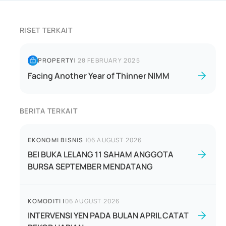
RISET TERKAIT
PROPERTY
|
28 FEBRUARY 2025
Facing Another Year of Thinner NIMM
BERITA TERKAIT
EKONOMI BISNIS
|
06 AUGUST 2026
BEI BUKA LELANG 11 SAHAM ANGGOTA
BURSA SEPTEMBER MENDATANG
KOMODITI
|
06 AUGUST 2026
INTERVENSI YEN PADA BULAN APRIL CATAT