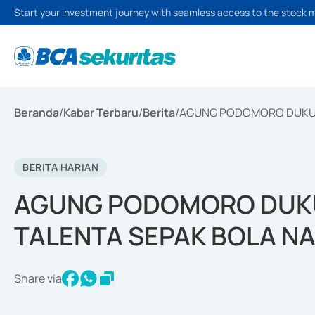
Start your investment journey with seamless access to the stock 
Beranda
/
Kabar Terbaru
/
Berita
/
AGUNG PODOMORO DUKUN
BERITA HARIAN
AGUNG PODOMORO DUK
TALENTA SEPAK BOLA N
Share via