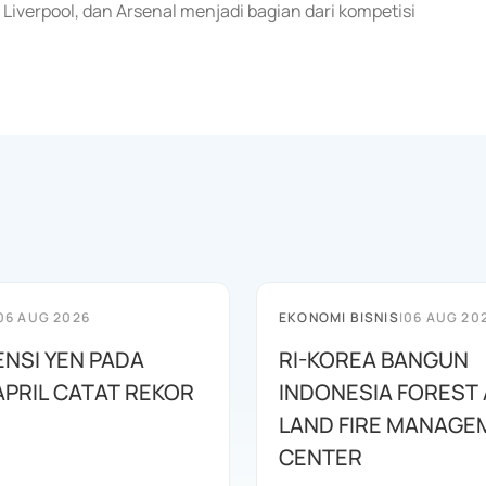
 Liverpool, dan Arsenal menjadi bagian dari kompetisi
06 AUG 2026
EKONOMI BISNIS
|
06 AUG 20
ENSI YEN PADA
RI-KOREA BANGUN
APRIL CATAT REKOR
INDONESIA FOREST
LAND FIRE MANAGE
CENTER