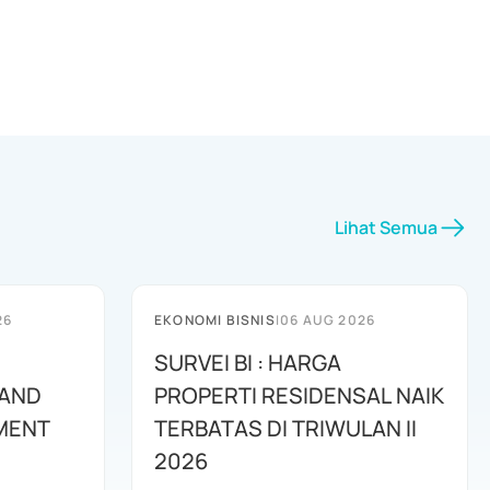
Lihat Semua
26
EKONOMI BISNIS
|
06 AUG 2026
SURVEI BI : HARGA
 AND
PROPERTI RESIDENSAL NAIK
MENT
TERBATAS DI TRIWULAN II
2026