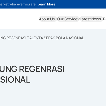
market wherever you are.
Learn More
About Us
Our Service
Latest News
R
G REGENRASI TALENTA SEPAK BOLA NASIONAL
UNG REGENRASI
ASIONAL