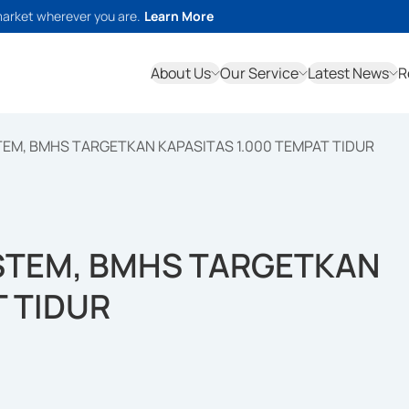
market wherever you are.
Learn More
About Us
Our Service
Latest News
R
EM, BMHS TARGETKAN KAPASITAS 1.000 TEMPAT TIDUR
STEM, BMHS TARGETKAN
T TIDUR