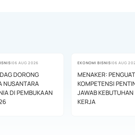
ISNIS
|
06 AUG 2026
EKONOMI BISNIS
|
06 AUG 20
DAG DORONG
MENAKER: PENGUA
A NUSANTARA
KOMPETENSI PENTI
IA DI PEMBUKAAN
JAWAB KEBUTUHAN 
26
KERJA