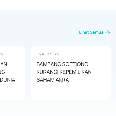
Lihat Semua
26
06 AUG 2026
TAN
BAMBANG SOETIONO
NG
KURANGI KEPEMILIKAN
DUNIA
SAHAM AKRA