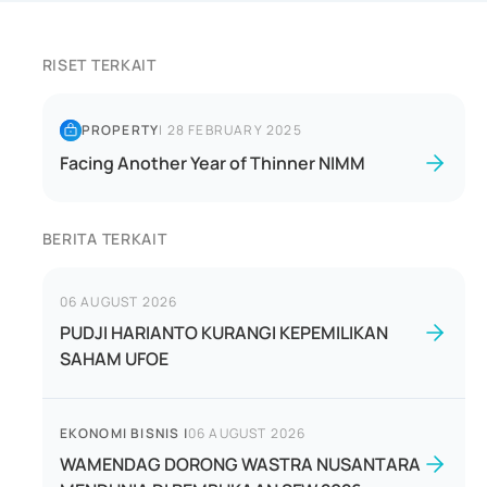
RISET TERKAIT
PROPERTY
|
28 FEBRUARY 2025
Facing Another Year of Thinner NIMM
BERITA TERKAIT
06 AUGUST 2026
PUDJI HARIANTO KURANGI KEPEMILIKAN
SAHAM UFOE
EKONOMI BISNIS
|
06 AUGUST 2026
WAMENDAG DORONG WASTRA NUSANTARA