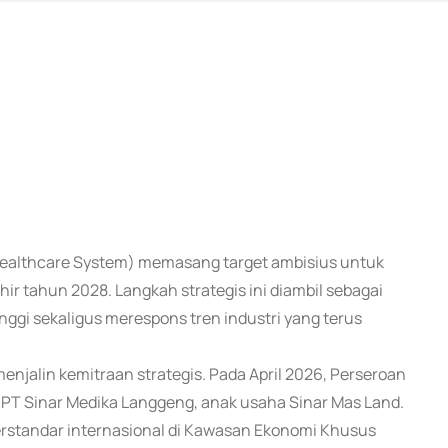
Healthcare System) memasang target ambisius untuk
ir tahun 2028. Langkah strategis ini diambil sebagai
ggi sekaligus merespons tren industri yang terus
njalin kemitraan strategis. Pada April 2026, Perseroan
T Sinar Medika Langgeng, anak usaha Sinar Mas Land.
erstandar internasional di Kawasan Ekonomi Khusus