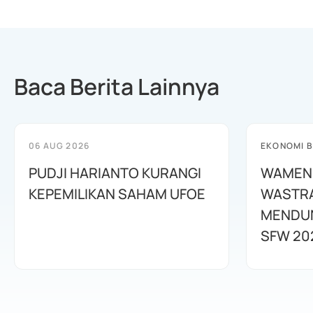
Baca Berita Lainnya
06 AUG 2026
EKONOMI B
PUDJI HARIANTO KURANGI
WAMEN
KEPEMILIKAN SAHAM UFOE
WASTR
MENDUN
SFW 20