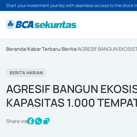
Start your investment journey with seamless access to the stock 
Beranda
/
Kabar Terbaru
/
Berita
/
AGRESIF BANGUN EKOSIST
BERITA HARIAN
AGRESIF BANGUN EKOSI
KAPASITAS 1.000 TEMPA
Share via