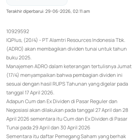
Terakhir diperbarui
:
29-06-2026, 02:11:am
10929592
IQPlus, (20/4) - PT Alamtri Resources Indonesia Tbk.
(ADRO) akan membagikan dividen tunai untuk tahun
buku 2025.
Manajemen ADRO dalam keterangan tertulisnya Jumat
(17/4) menyampaikan bahwa pembagian dividen ini
sesuai dengan hasil RUPS Tahunan yang digelar pada
tanggal 17 April 2026.
Adapun Cum dan Ex Dividen di Pasar Reguler dan
Negosiasi akan dilakukan pada tanggal 27 April dan 28
April 2026 sementara itu Cum dan Ex Dividen di Pasar
Tunai pada 29 April dan 30 April 2026
Sementara itu daftar Pemegang Saham yang berhak