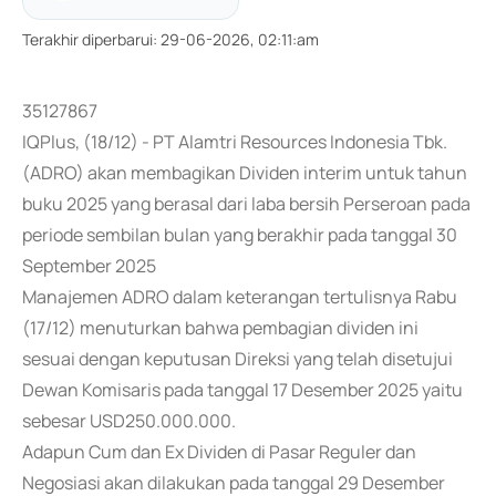
Terakhir diperbarui
:
29-06-2026, 02:11:am
35127867
IQPlus, (18/12) - PT Alamtri Resources Indonesia Tbk.
(ADRO) akan membagikan Dividen interim untuk tahun
buku 2025 yang berasal dari laba bersih Perseroan pada
periode sembilan bulan yang berakhir pada tanggal 30
September 2025
Manajemen ADRO dalam keterangan tertulisnya Rabu
(17/12) menuturkan bahwa pembagian dividen ini
sesuai dengan keputusan Direksi yang telah disetujui
Dewan Komisaris pada tanggal 17 Desember 2025 yaitu
sebesar USD250.000.000.
Adapun Cum dan Ex Dividen di Pasar Reguler dan
Negosiasi akan dilakukan pada tanggal 29 Desember