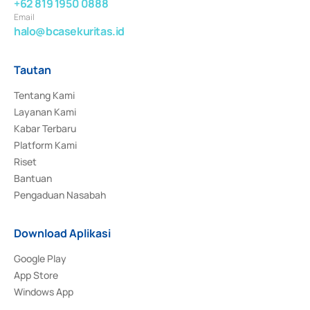
+62 819 1950 0888
Email
halo@bcasekuritas.id
Tautan
Tentang Kami
Layanan Kami
Kabar Terbaru
Platform Kami
Riset
Bantuan
Pengaduan Nasabah
Download Aplikasi
Google Play
App Store
Windows App