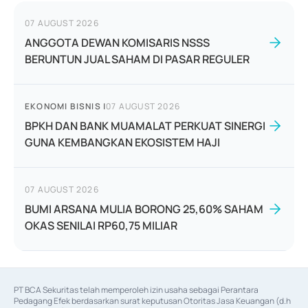
07 AUGUST 2026
ANGGOTA DEWAN KOMISARIS NSSS
BERUNTUN JUAL SAHAM DI PASAR REGULER
EKONOMI BISNIS
|
07 AUGUST 2026
BPKH DAN BANK MUAMALAT PERKUAT SINERGI
GUNA KEMBANGKAN EKOSISTEM HAJI
07 AUGUST 2026
BUMI ARSANA MULIA BORONG 25,60% SAHAM
OKAS SENILAI RP60,75 MILIAR
PT BCA Sekuritas telah memperoleh izin usaha sebagai Perantara 
Pedagang Efek berdasarkan surat keputusan Otoritas Jasa Keuangan (d.h 