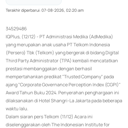
Terakhir diperbarui
:
07-08-2026, 02:20:am
34529486
IQPlus, (12/12) - PT Administrasi Medika (AdMedika)
yang merupakan anak usaha PT Telkom Indonesia
(Persero) Tbk (Telkom) yang bergerak di bidang Digital
Third Party Administrator (TPA) kembali mencatatkan
prestasi membanggakan dengan berhasil
mempertahankan predikat "Trusted Company" pada
ajang "Corporate Governance Perception Index (CGPI)"
Award Tahun Buku 2024. Penyerahan penghargaan ini
dilaksanakan di Hotel Shangri-La Jakarta pada beberapa
waktu lalu.
Dalam siaran pers Telkom (11/12) Acara ini
diselenggarakan oleh The Indonesian Institute for