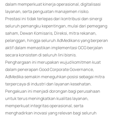
dalam memperkuat kinerja operasional, digitalisasi
layanan, serta penguatan manajemen risiko.
Prestasi ini tidak terlepas dari kontribusi dan sinergi
seluruh pemangku kepentingan, mulai dari pemegang
saham, Dewan Komisaris, Direksi, mitra rekanan,
pelanggan, hingga seluruh AdMedikans yang berperan
aktif dalam memastikan implementasi GCG berjalan
secara konsisten di seluruh lini bisnis.
Penghargaan ini merupakan wujud komitmen kuat
dalam penerapan Good Corporate Governance,
AdMedika semakin meneguhkan posisi sebagai mitra
terpercaya di industri dan layanan kesehatan.
Pengakuan ini menjadi dorongan bagi perusahaan
untuk terus meningkatkan kualitas layanan,
memperkuat integritas operasional, serta
menghadirkan inovasi yang relevan bagi seluruh