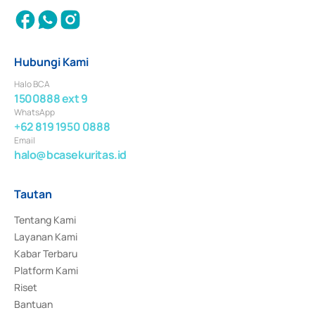
Hubungi Kami
Halo BCA
1500888 ext 9
WhatsApp
+62 819 1950 0888
Email
halo@bcasekuritas.id
Tautan
Tentang Kami
Layanan Kami
Kabar Terbaru
Platform Kami
Riset
Bantuan