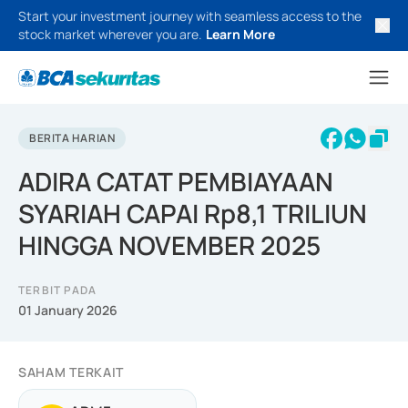
Start your investment journey with seamless access to the
stock market wherever you are.
Learn More
BERITA HARIAN
ADIRA CATAT PEMBIAYAAN
SYARIAH CAPAI Rp8,1 TRILIUN
HINGGA NOVEMBER 2025
TERBIT PADA
01 January 2026
SAHAM TERKAIT