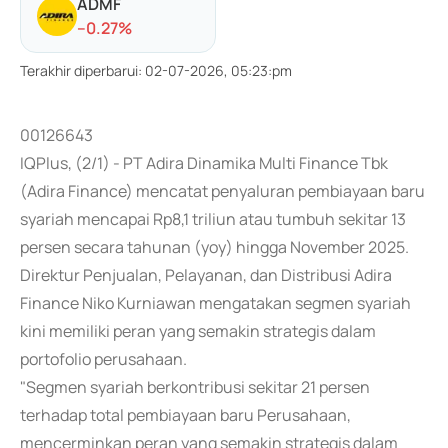
ADMF
-
-0.27
%
Terakhir diperbarui
:
02-07-2026, 05:23:pm
00126643
IQPlus, (2/1) - PT Adira Dinamika Multi Finance Tbk
(Adira Finance) mencatat penyaluran pembiayaan baru
syariah mencapai Rp8,1 triliun atau tumbuh sekitar 13
persen secara tahunan (yoy) hingga November 2025.
Direktur Penjualan, Pelayanan, dan Distribusi Adira
Finance Niko Kurniawan mengatakan segmen syariah
kini memiliki peran yang semakin strategis dalam
portofolio perusahaan.
"Segmen syariah berkontribusi sekitar 21 persen
terhadap total pembiayaan baru Perusahaan,
mencerminkan peran yang semakin strategis dalam