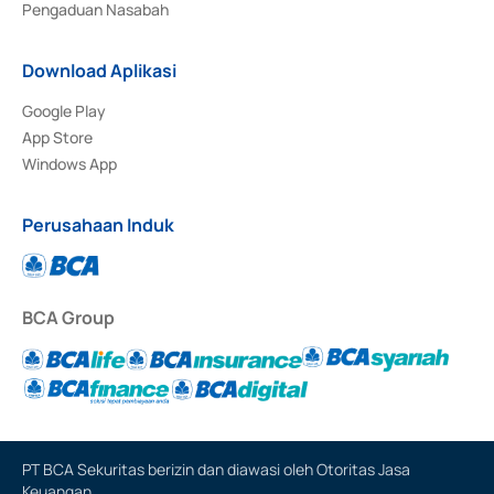
Pengaduan Nasabah
Download Aplikasi
Google Play
App Store
Windows App
Perusahaan Induk
BCA Group
PT BCA Sekuritas berizin dan diawasi oleh Otoritas Jasa
Keuangan